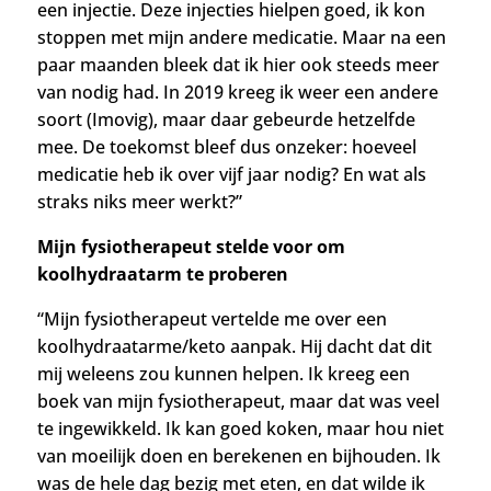
een injectie. Deze injecties hielpen goed, ik kon
stoppen met mijn andere medicatie. Maar na een
paar maanden bleek dat ik hier ook steeds meer
van nodig had. In 2019 kreeg ik weer een andere
soort (Imovig), maar daar gebeurde hetzelfde
mee. De toekomst bleef dus onzeker: hoeveel
medicatie heb ik over vijf jaar nodig? En wat als
straks niks meer werkt?”
Mijn fysiotherapeut stelde voor om
koolhydraatarm te proberen
“Mijn fysiotherapeut vertelde me over een
koolhydraatarme/keto aanpak. Hij dacht dat dit
mij weleens zou kunnen helpen.
Ik kreeg een
boek van mijn fysiotherapeut, maar dat was veel
te ingewikkeld. Ik kan goed koken, maar hou niet
van moeilijk doen en berekenen en bijhouden. Ik
was de hele dag bezig met eten, en dat wilde ik