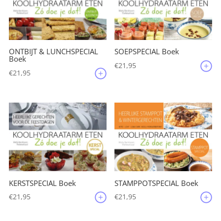
ONTBIJT & LUNCHSPECIAL
SOEPSPECIAL Boek
Boek
€
21,95
€
21,95
KERSTSPECIAL Boek
STAMPPOTSPECIAL Boek
€
21,95
€
21,95