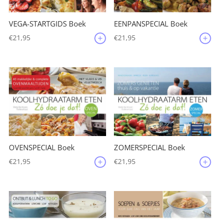
VEGA-STARTGIDS Boek
EENPANSPECIAL Boek
€
21,95
€
21,95
OVENSPECIAL Boek
ZOMERSPECIAL Boek
€
21,95
€
21,95