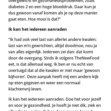
overgewicht en gezondheidsproblemen, zoals
diabetes 2 en een hoge bloeddruk. Daar kun je
dus gewoon vanaf komen als je op deze manier
gaat eten. Hoe mooi is dat?”
Ik kan het iedereen aanraden
“Ik had ook veel last van allerlei andere kwalen;
last van m’n gewrichten, altijd doodmoe, nou ja
van alles eigenlijk. Iedereen zei dan: dat komt
door de overgang. Sinds ik volgens TheNewFood
eet, is dat allemaal weg. Ik ben er nu echt van
overtuigd dat al die kwalen er niet maar ‘gewoon
bijhoren’.
Deze aanpak heeft mij een andere kijk
op eten gegeven en weer een normaal
klachtenvrij leven.
Ik kan het iedereen aanraden. Doe het voor jezelf
en voor je gezondheid. Je hoeft je niet dik, ziek en