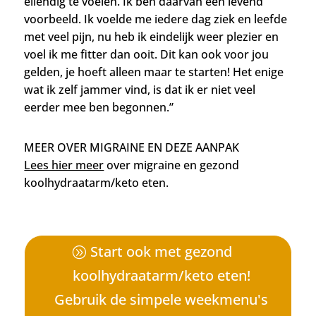
ellendig te voelen. Ik ben daarvan een levend
voorbeeld. Ik voelde me iedere dag ziek en leefde
met veel pijn, nu heb ik eindelijk weer plezier en
voel ik me fitter dan ooit. Dit kan ook voor jou
gelden, je hoeft alleen maar te starten!
Het enige
wat ik zelf jammer vind, is dat ik er niet veel
eerder mee ben begonnen.”
MEER OVER MIGRAINE EN DEZE AANPAK
Lees hier meer
over migraine en gezond
koolhydraatarm/keto eten.
Start ook met gezond
koolhydraatarm/keto eten!
Gebruik de simpele weekmenu's