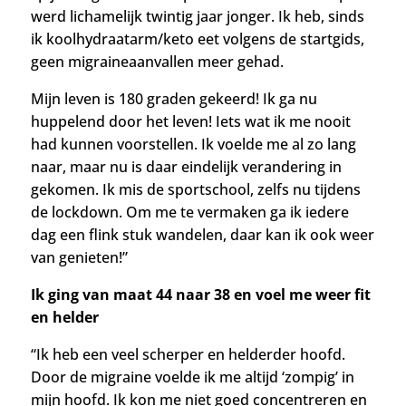
werd lichamelijk twintig jaar jonger. Ik heb, sinds
ik koolhydraatarm/keto eet volgens de startgids,
geen migraineaanvallen meer gehad.
Mijn leven is 180 graden gekeerd! Ik ga nu
huppelend door het leven! Iets wat ik me nooit
had kunnen voorstellen. Ik voelde me al zo lang
naar, maar nu is daar eindelijk verandering in
gekomen. Ik mis de sportschool, zelfs nu tijdens
de lockdown. Om me te vermaken ga ik iedere
dag een flink stuk wandelen, daar kan ik ook weer
van genieten!”
Ik ging van maat 44 naar 38 en voel me weer fit
en helder
“Ik heb een veel scherper en helderder hoofd.
Door de migraine voelde ik me altijd ‘zompig’ in
mijn hoofd. Ik kon me niet goed concentreren en