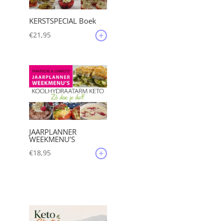
KERSTSPECIAL Boek
€
21,95
JAARPLANNER
WEEKMENU’S
€
18,95