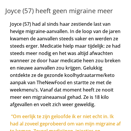
Joyce (57) heeft geen migraine meer
Joyce (57) had al sinds haar zestiende last van
hevige migraine-aanvallen. In de loop van de jaren
kwamen de aanvallen steeds vaker en werden ze
steeds erger. Medicatie hielp maar tijdelijk: ze had
steeds meer nodig en het was altijd afwachten
wanneer ze door haar medicatie heen zou breken
en nieuwe aanvallen zou krijgen.
Gelukkig
ontdekte ze
de gezonde koolhydraatarme/keto
aanpak van TheNewFood en startte ze met de
weekmenu’s. Vanaf dat moment heeft ze nooit
meer een migraineaanval gehad. Ze is 18 kilo
afgevallen en voelt zich weer geweldig.
“Om eerlijk te zijn geloofde ik er niet echt in. Ik
had al zoveel geprobeerd
om van mijn migraine af
te komen. Zoveel medicijnen, injecties en