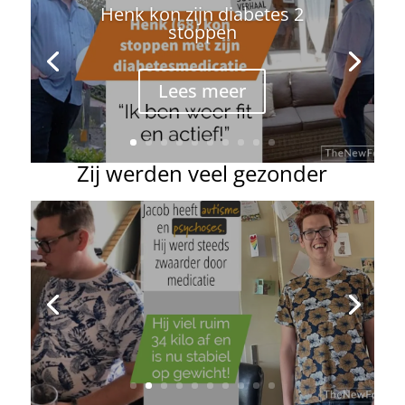
Bertha (74): na 30 jaar
insulinevrij
Lees meer
Zij werden veel gezonder
Afvallen met een beperking
Lees meer