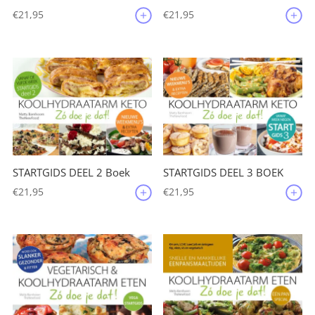
€
21,95
€
21,95
STARTGIDS DEEL 2 Boek
STARTGIDS DEEL 3 BOEK
€
21,95
€
21,95