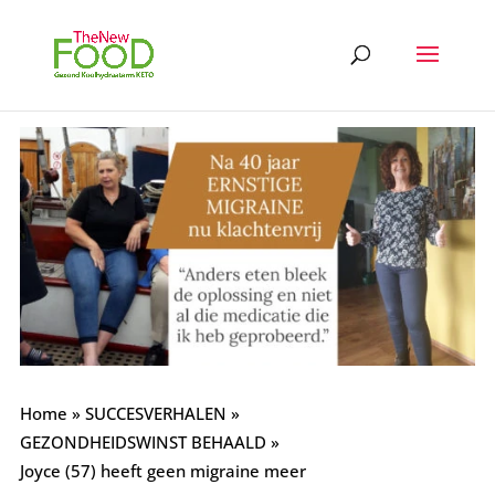
Home
»
SUCCESVERHALEN
»
GEZONDHEIDSWINST BEHAALD
»
Joyce (57) heeft geen migraine meer