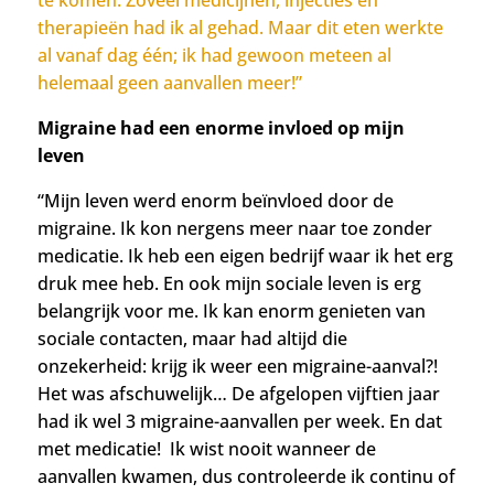
therapieën had ik al gehad. Maar dit eten werkte
al vanaf dag één; ik had gewoon meteen al
helemaal geen aanvallen meer!”
Migraine had een enorme invloed op mijn
leven
“Mijn leven werd enorm beïnvloed door de
migraine. Ik kon nergens meer naar toe zonder
medicatie. Ik heb een eigen bedrijf waar ik het erg
druk mee heb. En ook mijn sociale leven is erg
belangrijk voor me. Ik kan enorm genieten van
sociale contacten, maar had altijd die
onzekerheid: krijg ik weer een migraine-aanval?!
Het was afschuwelijk… De afgelopen vijftien jaar
had ik wel 3 migraine-aanvallen per week. En dat
met medicatie! Ik wist nooit wanneer de
aanvallen kwamen, dus controleerde ik continu of