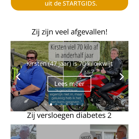
uit de STARTGIDS.
Zij zijn veel afgevallen!
Kirsten (47 jaar) is 70 kilo kwijt
Lees meer
Zij versloegen diabetes 2