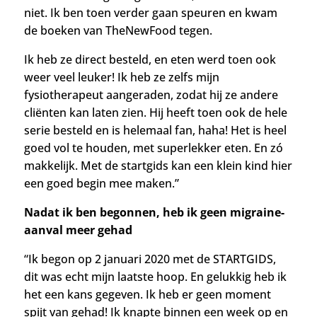
niet.
Ik ben toen verder gaan speuren en kwam
de boeken van TheNewFood tegen.
Ik heb ze direct besteld, en eten werd toen ook
weer veel leuker! Ik heb ze zelfs mijn
fysiotherapeut aangeraden, zodat hij ze andere
cliënten kan laten zien. Hij heeft toen ook de hele
serie besteld en is helemaal fan, haha! Het is heel
goed vol te houden, met superlekker eten. En zó
makkelijk. Met de startgids kan een klein kind hier
een goed begin mee maken.”
Nadat ik ben begonnen, heb ik geen migraine-
aanval meer gehad
“Ik begon op 2 januari 2020 met de STARTGIDS,
dit was echt mijn laatste hoop. En gelukkig heb ik
het een kans gegeven. Ik heb er geen moment
spijt van gehad! Ik knapte binnen een week op en