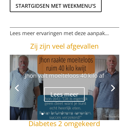
STARTGIDSEN MET WEEKMENU'S
Lees meer ervaringen met deze aanpak…
Zij zijn veel afgevallen
Jhon valt moeiteloos 40 kilo af
Lees meer
Diabetes 2 omgekeerd