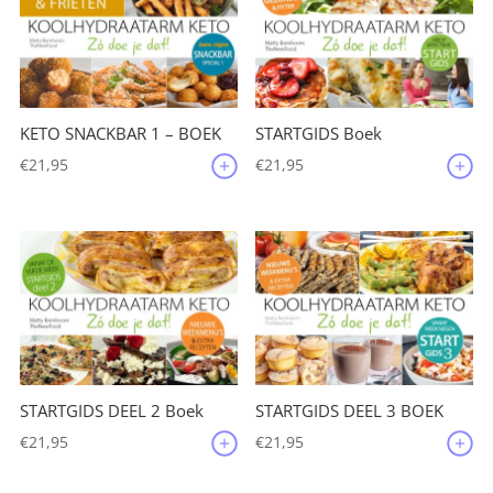
KETO SNACKBAR 1 – BOEK
STARTGIDS Boek
€
21,95
€
21,95
STARTGIDS DEEL 2 Boek
STARTGIDS DEEL 3 BOEK
€
21,95
€
21,95