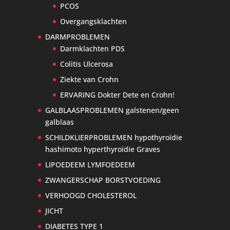
PCOS
Overgangsklachten
DARMPROBLEMEN
Darmklachten PDS
Colitis Ulcerosa
Ziekte van Crohn
ERVARING Dokter Dete en Crohn!
GALBLAASPROBLEMEN galstenen/geen
galblaas
SCHILDKLIERPROBLEMEN hypothyroïdie
hashimoto hyperthyroïdie Graves
LIPOEDEEM LYMFOEDEEM
ZWANGERSCHAP BORSTVOEDING
VERHOOGD CHOLESTEROL
JICHT
DIABETES TYPE 1