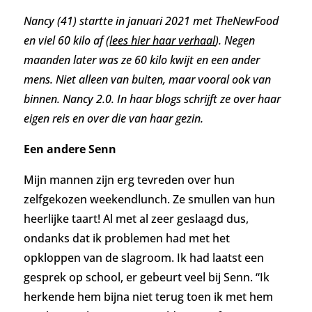
Nancy (41) startte in januari 2021 met TheNewFood
en viel 60 kilo af (
lees hier haar verhaal
).
Negen
maanden later was ze 60 kilo kwijt en een ander
mens. Niet alleen van buiten, maar vooral ook van
binnen. Nancy 2.0.
In haar blogs schrijft ze over haar
eigen reis en over die van haar gezin.
Een andere Senn
Mijn mannen zijn erg tevreden over hun
zelfgekozen weekendlunch. Ze smullen van hun
heerlijke taart! Al met al zeer geslaagd dus,
ondanks dat ik problemen had met het
opkloppen van de slagroom. Ik had laatst een
gesprek op school, er gebeurt veel b
ij Senn. “Ik
herkende hem bijna niet terug toen ik met hem