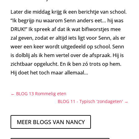
Later die middag krijg ik een berichtje van school.
“Ik begrijp nu waarom Senn anders eet… hij was
DRUK!” Ik spreek af dat ik wat bifiworstjes mee
zal geven, zodat er altijd iets ligt voor Senn, als er
weer een keer wordt uitgedeeld op school. Senn
is dolblij als ik hem vertel over de afspraak. Hij is
zichtbaar opgelucht. En ik ben zó trots op hem.
Hij doet het toch maar allemaal…
←
BLOG 13 Rommelig eten
BLOG 11 - Typisch 'zondageten'
→
MEER BLOGS VAN NANCY