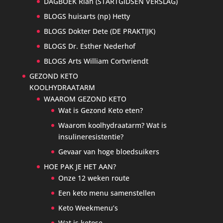
DAGBOEK Rian (STARTGIDSEN VERSLAG)
BLOGS huisarts (np) Hetty
BLOGS Dokter Dete (DE PRAKTIJK)
BLOGS Dr. Esther Nederhof
BLOGS Arts William Cortvriendt
GEZOND KETO
KOOLHYDRAATARM
WAAROM GEZOND KETO
Wat is Gezond Keto eten?
Waarom koolhydraatarm? Wat is
insulineresistentie?
Gevaar van hoge bloedsuikers
HOE PAK JE HET AAN?
Onze 12 weken route
Een keto menu samenstellen
Keto Weekmenu’s
Wat is ketose