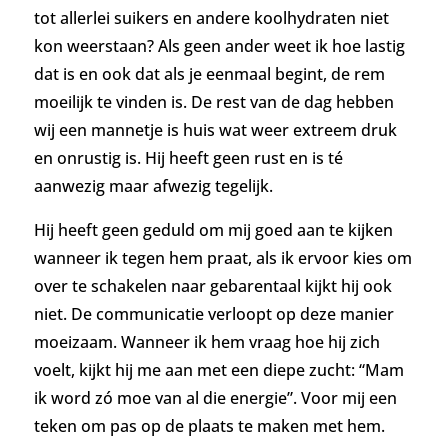
tot allerlei suikers en andere koolhydraten niet
kon weerstaan? Als geen ander weet ik hoe lastig
dat is en ook dat als je eenmaal begint, de rem
moeilijk te vinden is. De rest van de dag hebben
wij een mannetje is huis wat weer extreem druk
en onrustig is. Hij heeft geen rust en is té
aanwezig maar afwezig tegelijk.
Hij heeft geen geduld om mij goed aan te kijken
wanneer ik tegen hem praat, als ik ervoor kies om
over te schakelen naar gebarentaal kijkt hij ook
niet. De communicatie verloopt op deze manier
moeizaam. Wanneer ik hem vraag hoe hij zich
voelt, kijkt hij me aan met een diepe zucht: “Mam
ik word zó moe van al die energie”. Voor mij een
teken om pas op de plaats te maken met hem.