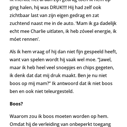
ging halen, hij was DRUK!!!! Hij had zelf ook
zichtbaar last van zijn eigen gedrag en zat
zuchtend naast me in de auto. ‘Mam ik ga dadelijk
echt mee Charlie uitlaten, ik heb zóveel energie, ik
móet rennen’.
Als ik hem vraag of hij dan niet fijn gespeeld heeft,
want van spelen wordt hij vaak wel moe.
“Jawel,
maar ik heb heel veel snoepjes en chips gegeten,
ik denk dat dat mij druk maakt. Ben je nu niet
boos op mij mam?”
Ik antwoord dat ik niet boos
ben en ook niet teleurgesteld.
Boos?
Waarom zou ik boos moeten worden op hem.
Omdat hij de verleiding van onbeperkt toegang