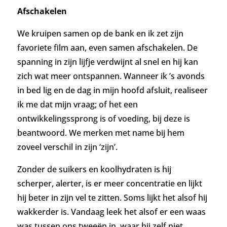
Afschakelen
We kruipen samen op de bank en ik zet zijn
favoriete film aan, even samen afschakelen. De
spanning in zijn lijfje verdwijnt al snel en hij kan
zich wat meer ontspannen. Wanneer ik ’s avonds
in bed lig en de dag in mijn hoofd afsluit, realiseer
ik me dat mijn vraag; of het een
ontwikkelingssprong is of voeding, bij deze is
beantwoord. We merken met name bij hem
zoveel verschil in zijn ‘zijn’.
Zonder de suikers en koolhydraten is hij
scherper, alerter, is er meer concentratie en lijkt
hij beter in zijn vel te zitten. Soms lijkt het alsof hij
wakkerder is. Vandaag leek het alsof er een waas
was tussen ons tweeën in, waar hij zelf niet