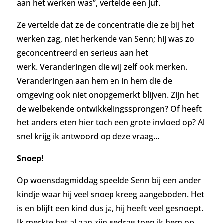
aan het werken was”, vertelde een juf.
Ze vertelde dat ze de concentratie die ze bij het
werken zag, niet herkende van Senn; hij was zo
geconcentreerd en serieus aan het
werk.
Veranderingen die wij zelf ook merken.
Veranderingen aan hem en in hem die de
omgeving ook niet onopgemerkt blijven. Zijn het
de welbekende ontwikkelingssprongen? Of heeft
het anders eten hier toch een grote invloed op? Al
snel krijg ik antwoord op deze vraag…
Snoep!
Op woensdagmiddag speelde Senn bij een ander
kindje waar hij veel snoep kreeg aangeboden. Het
is en blijft een kind dus ja, hij heeft veel gesnoept.
Ik merkte het al aan zijn gedrag toen ik hem op