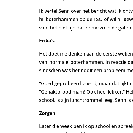
Ik vertel Senn over het bericht wat ik ontv
hij boterhammen op de TSO of wil hij gewo
vind het niet fijn dat ze me zo in de gate
Frika’s
Het doet me denken aan de eerste weken da
van ‘normale’ boterhammen. In reactie da
sindsdien was het nooit een probleem meer
“Goed geprobeerd vriend, maar dat lijkt ni
“Gehaktbrood mam! Ook heel lekker.” Hele
school, is zijn lunchtrommel leeg. Senn is
Zorgen
Later die week ben ik op school en spreek 