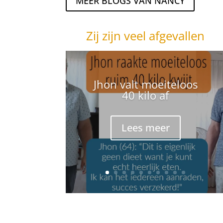
MEER BLOGS VAN NANCY
Zij zijn veel afgevallen
Jhon valt moeiteloos
40 kilo af
Lees meer