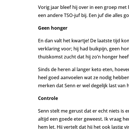
Vorig jaar bleef hij over in een groep met l
een andere TSO-juf bij. Een juf die alles 
Geen honger
En dan valt het kwartje! De laatste tijd 
verklaring voor; hij had buikpijn, geen hon
thuiskomst zucht dat hij zo’n honger heeft
Sinds de heren al langer keto eten, hoeven
heel goed aanvoelen wat ze nodig hebben. 
merken dat Senn er wel degelijk last van h
Controle
Senn stelt me gerust dat er echt niets is 
altijd een goede eter geweest. Ik vraag he
hem let. Hij vertelt dat hij het ook last