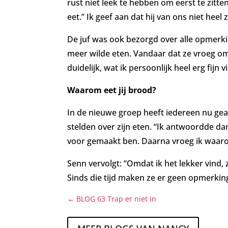
rust niet leek te hebben om eerst te zitten 
eet.” Ik geef aan dat hij van ons niet heel 
De juf was ook bezorgd over alle opmerki
meer wilde eten. Vandaar dat ze vroeg om 
duidelijk, wat ik persoonlijk heel erg fijn
Waarom eet jij brood?
In de nieuwe groep heeft iedereen nu geac
stelden over zijn eten.
“Ik antwoordde dan 
voor gemaakt ben. Daarna vroeg ik waar
Senn vervolgt: “Omdat ik het lekker vind, 
S
inds die tijd maken ze er geen opmerking
←
BLOG 63 Trap er niet in