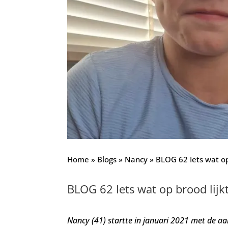
Home
»
Blogs
»
Nancy
»
BLOG 62 Iets wat op
BLOG 62 Iets wat op brood lijk
Nancy (41) startte in januari 2021 met de a