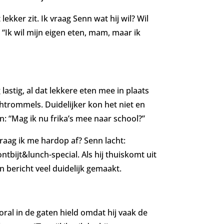
ekker zit. Ik vraag Senn wat hij wil? Wil
“Ik wil mijn eigen eten, mam, maar ik
stig, al dat lekkere eten mee in plaats
htrommels. Duidelijker kon het niet en
n: “Mag ik nu frika’s mee naar school?”
vraag ik me hardop af? Senn lacht:
bijt&lunch-special. Als hij thuiskomt uit
jn bericht veel duidelijk gemaakt.
oral in de gaten hield omdat hij vaak de