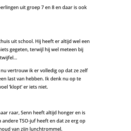
leerlingen uit groep 7 en 8 en daar is ook
s uit school. Hij heeft er altijd wel een
iets gegeten, terwijl hij wel meteen bij
twijfel…
nu vertrouw ik er volledig op dat ze zelf
een last van hebben. Ik denk nu op te
l ‘klopt’ er iets niet.
aar raar, Senn heeft altijd honger en is
en andere TSO-juf heeft en dat ze erg op
nhoud van zijn lunchtrommel.