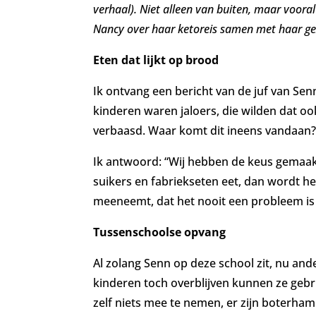
verhaal). Niet alleen van buiten, maar voora
Nancy over haar ketoreis samen met haar ge
Eten dat lijkt op brood
Ik ontvang een bericht van de juf van Sen
kinderen waren jaloers, die wilden dat oo
verbaasd. Waar komt dit ineens vandaan?
Ik antwoord: “
Wij hebben de keus gemaak
suikers en fabriekseten eet, dan wordt het
meeneemt, dat het nooit een probleem is g
Tussenschoolse opvang
Al zolang Senn op deze school zit, nu and
kinderen toch overblijven kunnen ze geb
zelf niets mee te nemen, er zijn boterha