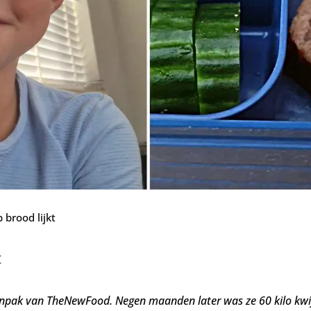
 brood lijkt
t
anpak van TheNewFood. Negen maanden later was ze 60 kilo kwij