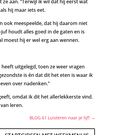
 ze aan. “Terwijl ik wil dat hij eerst wat
als hij maar iets eet.
en ook meespeelde, dat hij daarom niet
uf houdt alles goed in de gaten en is
, al moest hij er wel erg aan wennen.
 heeft uitgelegd, toen ze weer vragen
zondste is én dat dit het eten is waar ik
 even over nadenken.”
ft, omdat ik dit het allerlekkerste vind.
 van leren.
BLOG 61 Luisteren naar je lijf!
→