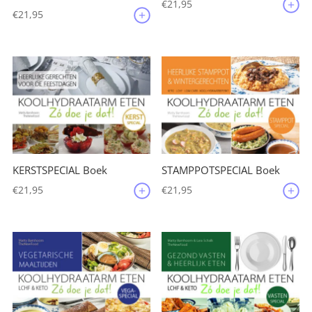
€
21,95
€
21,95
KERSTSPECIAL Boek
STAMPPOTSPECIAL Boek
€
21,95
€
21,95