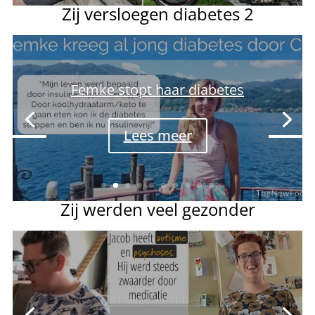
Zij versloegen diabetes 2
Manja heeft spijt van haar
maagverkleining
Lees meer
Zij werden veel gezonder
Afvallen met een beperking