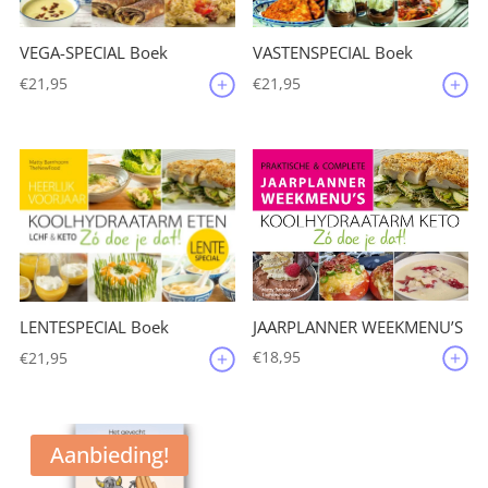
VEGA-SPECIAL Boek
VASTENSPECIAL Boek
€
21,95
€
21,95
JAARPLANNER WEEKMENU’S
LENTESPECIAL Boek
€
18,95
€
21,95
Aanbieding!