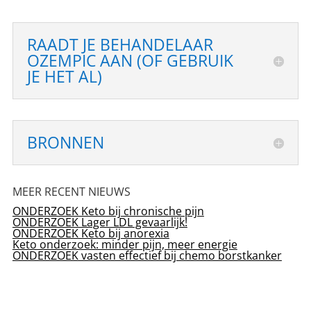
RAADT JE BEHANDELAAR
OZEMPIC AAN (OF GEBRUIK
JE HET AL)
BRONNEN
MEER RECENT NIEUWS
ONDERZOEK Keto bij chronische pijn
ONDERZOEK Lager LDL gevaarlijk!
ONDERZOEK Keto bij anorexia
Keto onderzoek: minder pijn, meer energie
ONDERZOEK vasten effectief bij chemo borstkanker