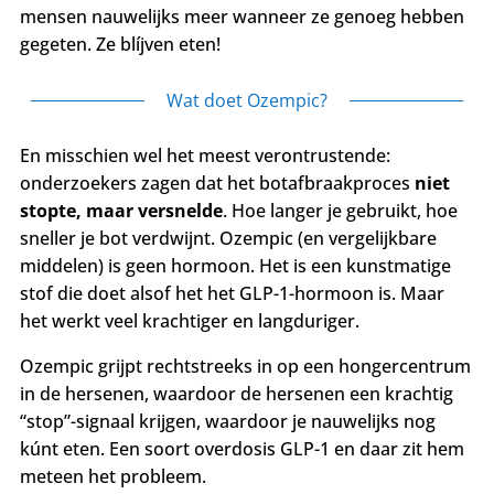
mensen nauwelijks meer wanneer ze genoeg hebben
gegeten. Ze blíjven eten!
Wat doet Ozempic?
En misschien wel het meest verontrustende:
onderzoekers zagen dat het botafbraakproces
niet
stopte, maar versnelde
. Hoe langer je gebruikt, hoe
sneller je bot verdwijnt. Ozempic (en vergelijkbare
middelen) is geen hormoon. Het is een kunstmatige
stof die doet alsof het het GLP-1-hormoon is. Maar
het werkt veel krachtiger en langduriger.
Ozempic grijpt rechtstreeks in op een hongercentrum
in de hersenen, waardoor de hersenen een krachtig
“stop”-signaal krijgen, waardoor je nauwelijks nog
kúnt eten. Een soort overdosis GLP-1 en daar zit hem
meteen het probleem.