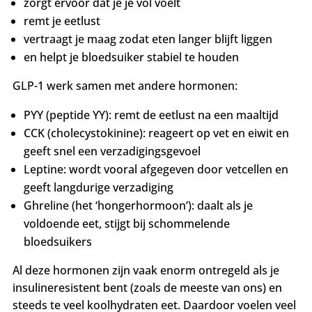
zorgt ervoor dat je je vol voelt
remt je eetlust
vertraagt je maag zodat eten langer blijft liggen
en helpt je bloedsuiker stabiel te houden
GLP-1 werk samen met andere hormonen:
PYY (peptide YY): remt de eetlust na een maaltijd
CCK (cholecystokinine): reageert op vet en eiwit en
geeft snel een verzadigingsgevoel
Leptine: wordt vooral afgegeven door vetcellen en
geeft langdurige verzadiging
Ghreline (het ‘hongerhormoon’): daalt als je
voldoende eet, stijgt bij schommelende
bloedsuikers
Al deze hormonen zijn vaak enorm ontregeld als je
insulineresistent bent (zoals de meeste van ons) en
steeds te veel koolhydraten eet. Daardoor voelen veel