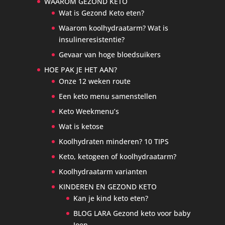
WAAROM GEZOND KETO
Wat is Gezond Keto eten?
Waarom koolhydraatarm? Wat is
insulineresistentie?
Gevaar van hoge bloedsuikers
HOE PAK JE HET AAN?
Onze 12 weken route
Een keto menu samenstellen
Keto Weekmenu’s
Wat is ketose
Koolhydraten minderen? 10 TIPS
Keto, ketogeen of koolhydraatarm?
Koolhydraatarm varianten
KINDEREN EN GEZOND KETO
Kan je kind keto eten?
BLOG LARA Gezond keto voor baby
Joep