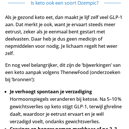
Is keto ook een soort Ozempic?
Als je gezond keto eet, dan maakt je lijf zelf veel GLP-1
aan. Dat merkt je ook, want je ervaart steeds meer
eetrust, zeker als je eenmaal bent gestart met
deelvasten. Daar heb je dus geen medicijn of
nepmiddelen voor nodig. Je lichaam regelt het weer
zelf.
En nog veel belangrijker, dit zijn de ‘bijwerkingen’ van
een keto aanpak volgens ThenewFood (onderzoeken
bij ‘bronnen’):
Je verhoogt spontaan je verzadiging
Hormoonspiegels veranderen bij ketose. Na 5–10 %
gewichtsverlies op keto stijgt GLP‑1, terwijl ghreline
daalt, waardoor je eetrust ervaart en je wél
verzadigd voelt, ondanks gewichtsverlies.