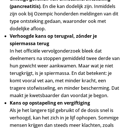
(pancreatitis)
. En die kan dodelijk zijn. Inmiddels
zijn ook bij Ozempic honderden meldingen van dit
type ontsteking gedaan, waaronder ook met
dodelijke afloop.
Verhoogde kans op terugval, zónder je
spiermassa terug
In het officiële vervolgonderzoek bleek dat
deelnemers na stoppen gemiddeld twee derde van
hun gewicht weer aankwamen. Maar wat je niet
terugkrijgt, is je spiermassa. En dat betekent: je
komt vooral vet aan, met minder kracht, een
tragere stofwisseling, en minder bescherming. Dat
maakt je kwetsbaarder dan voordat je begon.
Kans op opstapeling en vergiftiging
Als je het langere tijd gebruikt of de dosis snel is
verhoogd, kan het zich in je lijf ophopen. Sommige
mensen krijgen dan steeds meer klachten, zoals