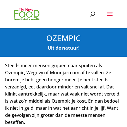
OZEMPIC
Uit de natuur!
Steeds meer mensen grijpen naar spuiten als
Ozempic, Wegovy of Mounjaro om af te vallen. Ze
horen: je hebt geen honger meer. Je bent steeds
verzadigd, eet daardoor minder en valt snel af. Dat
klinkt aantrekkelijk, maar wat vaak níet wordt verteld,
is wat zo’n middel als Ozempic je kost. En dan bedoel
ik niet in geld, maar in wat het aanricht in je lijf. Want
de gevolgen zijn groter dan de meeste mensen
beseffen.