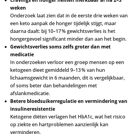
Cravings en honger nemen merkbaar af na 2–3
weken
Onderzoek laat zien dat in de eerste drie weken van
een keto aanpak de honger tijdelijk stijgt, maar
daarna daalt: bij 10–17 % gewichtsverlies is het
hongergevoel significant minder dan aan het begin
.
Gewichtsverlies soms zelfs groter dan met
medicatie
In onderzoeken verloor een groep mensen op een
ketogeen dieet gemiddeld 9–13 % van hun
lichaamsgewicht in 6 maanden, dit is vergelijkbaar,
of soms beter dan behandelingen met
afslankmedicatie.
Betere bloedsuikerregulatie en vermindering van
insulineresistentie
Ketogene diëten verlagen het HbA1c, wat het risico
op ziekte en hartproblemen aanzienlijk kan
verminderen.