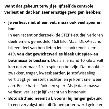
Want dat gebeurt terwijl je lijf zelf de controle
verliest en dat kan zeer ernstige gevolgen hebben:
Je verliest niet alleen vet, maar ook veel spier én
bot
In een recent onderzoek (de STEP1-studie) verloren
deelnemers gemiddeld 16,8 kilo. Maar DEXA-scans
bij een deel van hen lieten iets schokkends zien:
41% van dat gewichtsverlies bleek uit spier- en
botmassa te bestaan
. Dus als iemand 10 kilo afvalt,
kan dat zomaar 4 kilo spier en bot zijn. Dat maakt je
zwakker, trager, kwetsbaarder. Je stofwisseling
vertraagt, je herstelt slechter, en je komt snel weer
aan. En: je hart is óók een spier. Als je daar massa
verliest, verliest je lijf kracht van binnenuit.
Botdichtheid neemt af, vooral bij langer gebruik
In een vervolgstudie uit Denemarken werd gekeken