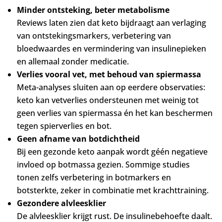
Minder ontsteking, beter metabolisme
Reviews laten zien dat keto bijdraagt aan verlaging
van ontstekingsmarkers, verbetering van
bloedwaardes en vermindering van insulinepieken
en allemaal zonder medicatie
.
Verlies vooral vet, met behoud van spiermassa
Meta-analyses sluiten aan op eerdere observaties:
keto kan vetverlies ondersteunen met weinig tot
geen verlies van spiermassa én het kan beschermen
tegen spierverlies en bot.
Geen afname van botdichtheid
Bij een gezonde keto aanpak
wordt géén negatieve
invloed op botmassa gezien.
Sommige studies
tonen zelfs verbetering in botmarkers en
botsterkte
, zeker in combinatie met krachttraining.
Gezondere alvleesklier
De alvleesklier krijgt rust. De insulinebehoefte daalt.