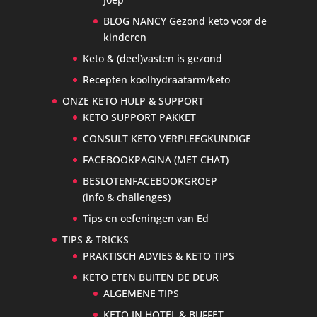
BLOG NANCY Gezond keto voor de
kinderen
Keto & (deel)vasten is gezond
Recepten koolhydraatarm/keto
ONZE KETO HULP & SUPPORT
KETO SUPPORT PAKKET
CONSULT KETO VERPLEEGKUNDIGE
FACEBOOKPAGINA (MET CHAT)
BESLOTENFACEBOOKGROEP
(info & challenges)
Tips en oefeningen van Ed
TIPS & TRICKS
PRAKTISCH ADVIES & KETO TIPS
KETO ETEN BUITEN DE DEUR
ALGEMENE TIPS
KETO IN HOTEL & BUFFET