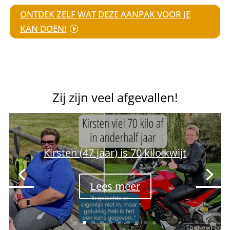
ONTDEK ZELF WAT DEZE AANPAK VOOR JE
KAN DOEN!
Zij zijn veel afgevallen!
Kirsten (47 jaar) is 70 kilo kwijt
Lees meer