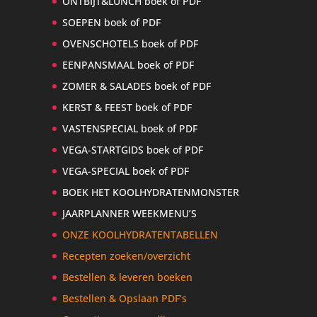
ONTBIJT&LUNCH boek of PDF
SOEPEN boek of PDF
OVENSCHOTELS boek of PDF
EENPANSMAAL boek of PDF
ZOMER & SALADES boek of PDF
KERST & FEEST boek of PDF
VASTENSPECIAL boek of PDF
VEGA-STARTGIDS boek of PDF
VEGA-SPECIAL boek of PDF
BOEK HET KOOLHYDRATENMONSTER
JAARPLANNER WEEKMENU’S
ONZE KOOLHYDRATENTABELLEN
Recepten zoeken/overzicht
Bestellen & leveren boeken
Bestellen & Opslaan PDF’s