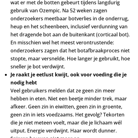
wat er met de botten gebeurt tijdens langdurig
gebruik van Ozempic. Na 52 weken zagen
onderzoekers meetbaar botverlies in de onderrug,
heup en het scheenbeen, inclusief verdunning van
het dragende bot aan de buitenkant (corticaal bot).
En misschien wel het meest verontrustende:
onderzoekers zagen dat het botafbraakproces niet
stopte, maar versnelde. Hoe langer je gebruikt, hoe
sneller je bot verdwijnt.
Je raakt je eetlust kwijt, ook voor voeding die je
nodig hebt
Veel gebruikers melden dat ze geen zin meer
hebben in eten. Niet een beetje minder trek, maar
afkeer. Geen zin in eiwitten, geen zin in groente,
geen zin in iets voedzaams. Het gevolg? Tekorten
die je niet meteen voelt, maar die je lichaam wél
uitput. Energie verdwijnt. Haar wordt dunner.