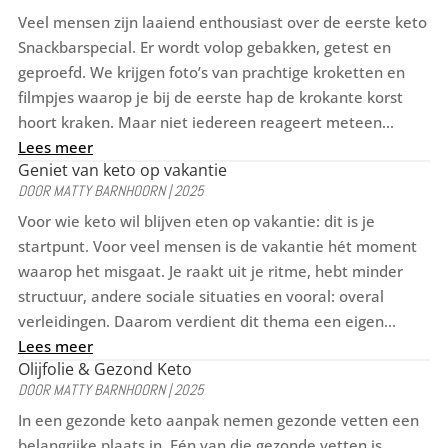
Veel mensen zijn laaiend enthousiast over de eerste keto
Snackbarspecial. Er wordt volop gebakken, getest en
geproefd. We krijgen foto’s van prachtige kroketten en
filmpjes waarop je bij de eerste hap de krokante korst
hoort kraken. Maar niet iedereen reageert meteen...
Lees meer
Geniet van keto op vakantie
DOOR
MATTY BARNHOORN
|
2025
Voor wie keto wil blijven eten op vakantie: dit is je
startpunt. Voor veel mensen is de vakantie hét moment
waarop het misgaat. Je raakt uit je ritme, hebt minder
structuur, andere sociale situaties en vooral: overal
verleidingen. Daarom verdient dit thema een eigen...
Lees meer
Olijfolie & Gezond Keto
DOOR
MATTY BARNHOORN
|
2025
In een gezonde keto aanpak nemen gezonde vetten een
belangrijke plaats in. Eén van die gezonde vetten is