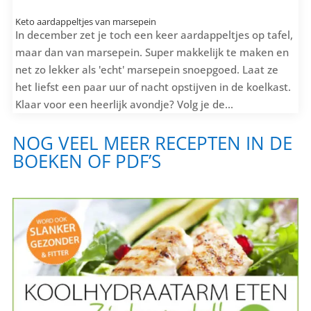
Keto aardappeltjes van marsepein
In december zet je toch een keer aardappeltjes op tafel,
maar dan van marsepein. Super makkelijk te maken en
net zo lekker als 'echt' marsepein snoepgoed. Laat ze
het liefst een paar uur of nacht opstijven in de koelkast.
Klaar voor een heerlijk avondje? Volg je de...
NOG VEEL MEER RECEPTEN IN DE
BOEKEN OF PDF’S