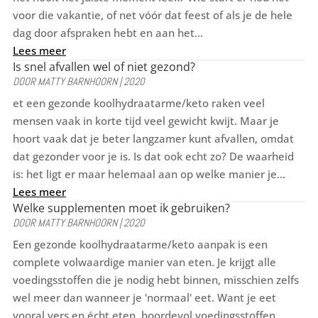
voor die vakantie, of net vóór dat feest of als je de hele
dag door afspraken hebt en aan het...
Lees meer
Is snel afvallen wel of niet gezond?
DOOR
MATTY BARNHOORN
|
2020
et een gezonde koolhydraatarme/keto raken veel
mensen vaak in korte tijd veel gewicht kwijt. Maar je
hoort vaak dat je beter langzamer kunt afvallen, omdat
dat gezonder voor je is. Is dat ook echt zo? De waarheid
is: het ligt er maar helemaal aan op welke manier je...
Lees meer
Welke supplementen moet ik gebruiken?
DOOR
MATTY BARNHOORN
|
2020
Een gezonde koolhydraatarme/keto aanpak is een
complete volwaardige manier van eten. Je krijgt alle
voedingsstoffen die je nodig hebt binnen, misschien zelfs
wel meer dan wanneer je 'normaal' eet. Want je eet
vooral vers en écht eten, boordevol voedingsstoffen.