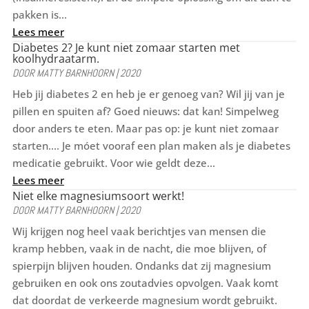
pakken is...
Lees meer
Diabetes 2? Je kunt niet zomaar starten met
koolhydraatarm.
DOOR
MATTY BARNHOORN
|
2020
Heb jij diabetes 2 en heb je er genoeg van? Wil jij van je
pillen en spuiten af? Goed nieuws: dat kan! Simpelweg
door anders te eten. Maar pas op: je kunt niet zomaar
starten.... Je móet vooraf een plan maken als je diabetes
medicatie gebruikt. Voor wie geldt deze...
Lees meer
Niet elke magnesiumsoort werkt!
DOOR
MATTY BARNHOORN
|
2020
Wij krijgen nog heel vaak berichtjes van mensen die
kramp hebben, vaak in de nacht, die moe blijven, of
spierpijn blijven houden. Ondanks dat zij magnesium
gebruiken en ook ons zoutadvies opvolgen. Vaak komt
dat doordat de verkeerde magnesium wordt gebruikt.