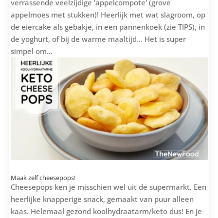
verrassende veelzijdige 'appelcompote' (grove
appelmoes met stukken)! Heerlijk met wat slagroom, op
de eiercake als gebakje, in een pannenkoek (zie TIPS), in
de yoghurt, of bij de warme maaltijd... Het is super
simpel om...
Maak zelf cheesepops!
Cheesepops ken je misschien wel uit de supermarkt. Een
heerlijke knapperige snack, gemaakt van puur alleen
kaas. Helemaal gezond koolhydraatarm/keto dus! En je