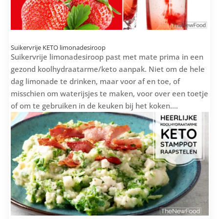
Suikervrije KETO limonadesiroop
Suikervrije limonadesiroop past met mate prima in een
gezond koolhydraatarme/keto aanpak. Niet om de hele
dag limonade te drinken, maar voor af en toe, of
misschien om waterijsjes te maken, voor over een toetje
of om te gebruiken in de keuken bij het koken....