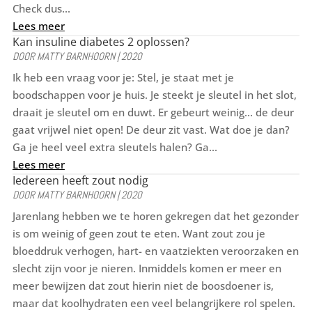
Check dus...
Lees meer
Kan insuline diabetes 2 oplossen?
DOOR
MATTY BARNHOORN
|
2020
Ik heb een vraag voor je: Stel, je staat met je
boodschappen voor je huis. Je steekt je sleutel in het slot,
draait je sleutel om en duwt. Er gebeurt weinig... de deur
gaat vrijwel niet open! De deur zit vast. Wat doe je dan?
Ga je heel veel extra sleutels halen? Ga...
Lees meer
Iedereen heeft zout nodig
DOOR
MATTY BARNHOORN
|
2020
Jarenlang hebben we te horen gekregen dat het gezonder
is om weinig of geen zout te eten. Want zout zou je
bloeddruk verhogen, hart- en vaatziekten veroorzaken en
slecht zijn voor je nieren. Inmiddels komen er meer en
meer bewijzen dat zout hierin niet de boosdoener is,
maar dat koolhydraten een veel belangrijkere rol spelen.