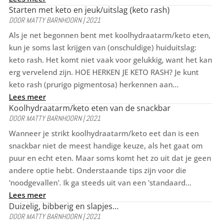
Starten met keto en jeuk/uitslag (keto rash)
DOOR
MATTY BARNHOORN
|
2021
Als je net begonnen bent met koolhydraatarm/keto eten,
kun je soms last krijgen van (onschuldige) huiduitslag:
keto rash. Het komt niet vaak voor gelukkig, want het kan
erg vervelend zijn. HOE HERKEN JE KETO RASH? Je kunt
keto rash (prurigo pigmentosa) herkennen aan...
Lees meer
Koolhydraatarm/keto eten van de snackbar
DOOR
MATTY BARNHOORN
|
2021
Wanneer je strikt koolhydraatarm/keto eet dan is een
snackbar niet de meest handige keuze, als het gaat om
puur en echt eten. Maar soms komt het zo uit dat je geen
andere optie hebt. Onderstaande tips zijn voor die
'noodgevallen'. Ik ga steeds uit van een 'standaard...
Lees meer
Duizelig, bibberig en slapjes…
DOOR
MATTY BARNHOORN
|
2021