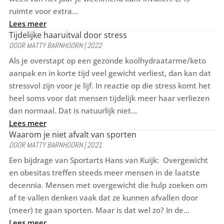
ruimte voor extra...
Lees meer
Tijdelijke haaruitval door stress
DOOR
MATTY BARNHOORN
|
2022
Als je overstapt op een gezonde koolhydraatarme/keto
aanpak en in korte tijd veel gewicht verliest, dan kan dat
stressvol zijn voor je lijf. In reactie op die stress komt het
heel soms voor dat mensen tijdelijk meer haar verliezen
dan normaal. Dat is natuurlijk niet...
Lees meer
Waarom je niet afvalt van sporten
DOOR
MATTY BARNHOORN
|
2021
Een bijdrage van Sportarts Hans van Kuijk: Overgewicht
en obesitas treffen steeds meer mensen in de laatste
decennia. Mensen met overgewicht die hulp zoeken om
af te vallen denken vaak dat ze kunnen afvallen door
(meer) te gaan sporten. Maar is dat wel zo? In de...
Lees meer