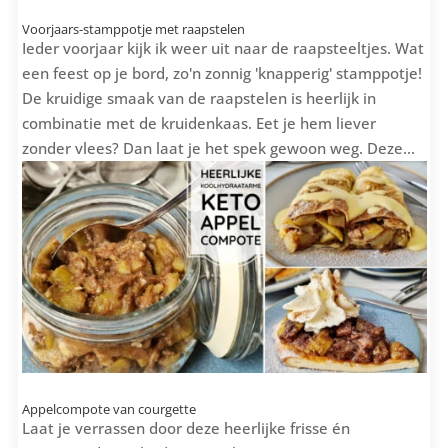
Voorjaars-stamppotje met raapstelen
Ieder voorjaar kijk ik weer uit naar de raapsteeltjes. Wat
een feest op je bord, zo'n zonnig 'knapperig' stamppotje!
De kruidige smaak van de raapstelen is heerlijk in
combinatie met de kruidenkaas. Eet je hem liever
zonder vlees? Dan laat je het spek gewoon weg. Deze...
Appelcompote van courgette
Laat je verrassen door deze heerlijke frisse én