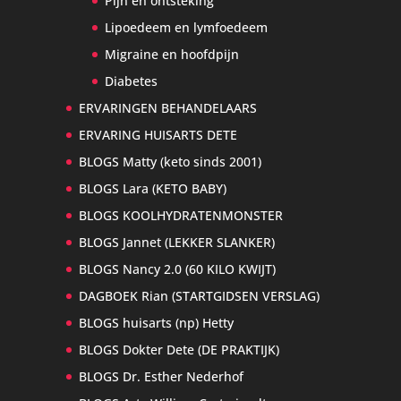
Pijn en ontsteking
Lipoedeem en lymfoedeem
Migraine en hoofdpijn
Diabetes
ERVARINGEN BEHANDELAARS
ERVARING HUISARTS DETE
BLOGS Matty (keto sinds 2001)
BLOGS Lara (KETO BABY)
BLOGS KOOLHYDRATENMONSTER
BLOGS Jannet (LEKKER SLANKER)
BLOGS Nancy 2.0 (60 KILO KWIJT)
DAGBOEK Rian (STARTGIDSEN VERSLAG)
BLOGS huisarts (np) Hetty
BLOGS Dokter Dete (DE PRAKTIJK)
BLOGS Dr. Esther Nederhof