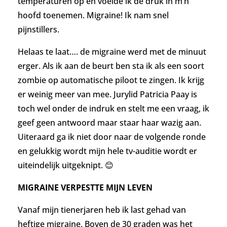
temperaturen op en voelde ik de druk in m’n
hoofd toenemen. Migraine! Ik nam snel
pijnstillers.
Helaas te laat…. de migraine werd met de minuut
erger. Als ik aan de beurt ben sta ik als een soort
zombie op automatische piloot te zingen. Ik krijg
er weinig meer van mee. Jurylid Patricia Paay is
toch wel onder de indruk en stelt me een vraag, ik
geef geen antwoord maar staar haar wazig aan.
Uiteraard ga ik niet door naar de volgende ronde
en gelukkig wordt mijn hele tv-auditie wordt er
uiteindelijk uitgeknipt. 😊
MIGRAINE VERPESTTE MIJN LEVEN
Vanaf mijn tienerjaren heb ik last gehad van
heftige migraine. Boven de 30 graden was het