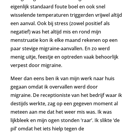
eigenlijk standaard foute boel en ook snel
wisselende temperaturen triggerden vrijwel altijd
een aanval. Ook bij stress (zowel positief als
negatief) was het altijd mis en rond mijn
menstruatie kon ik elke maand rekenen op een
paar stevige migraine-aanvallen.
En zo werd
menig uitje, feestje en optreden vaak behoorlijk
verpest door migraine.
Meer dan eens ben ik van mijn werk naar huis
gegaan omdat ik overvallen werd door
migraine. De receptioniste van het bedrijf waar ik
destijds werkte, zag op een gegeven moment al
meteen aan me dat het weer mis was. Ik was
lijkbleek en mijn ogen stonden ‘raar’. Ik slikte ‘de
pil’ omdat het iets hielp tegen de