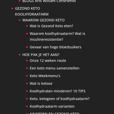
BLOGS Arts William Cortvriendt
GEZOND KETO
KOOLHYDRAATARM
WAAROM GEZOND KETO
Wat is Gezond Keto eten?
Waarom koolhydraatarm? Wat is
insulineresistentie?
Gevaar van hoge bloedsuikers
HOE PAK JE HET AAN?
Onze 12 weken route
Een keto menu samenstellen
Keto Weekmenu’s
Wat is ketose
Koolhydraten minderen? 10 TIPS
Keto, ketogeen of koolhydraatarm?
Koolhydraatarm varianten
KINDEREN EN GEZOND KETO