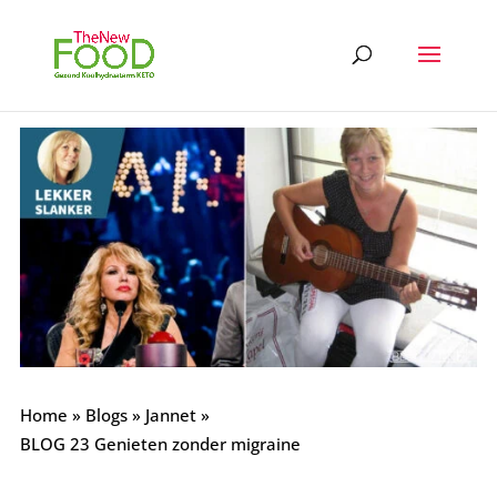
Home
»
Blogs
»
Jannet
»
BLOG 23 Genieten zonder migraine