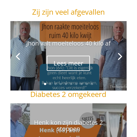
Zij zijn veel afgevallen
Jhon valt moeiteloos 40 kilo af
Lees meer
Diabetes 2 omgekeerd
Henk kon zijn diabetes 2
stoppen