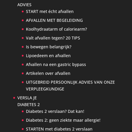
ADVIES
START met écht afvallen
AFVALLEN MET BEGELEIDING
Koolhydraatarm of caloriearm?
Valt afvallen tegen? 20 TIPS
Is bewegen belangrijk?
Lipoedeem en afvallen
Afvallen na een gastric bypass
Artikelen over afvallen
UITGEBREID PERSOONLIJK ADVIES VAN ONZE
VERPLEEGKUNDIGE
VERSLA JE
DIABETES 2
Diabetes 2 verslaan? Dat kan!
Diabetes 2: geen ziekte maar allergie!
STARTEN met diabetes 2 verslaan