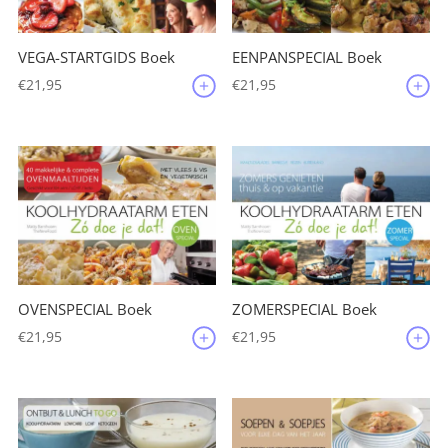
VEGA-STARTGIDS Boek
EENPANSPECIAL Boek
€
21,95
€
21,95
OVENSPECIAL Boek
ZOMERSPECIAL Boek
€
21,95
€
21,95