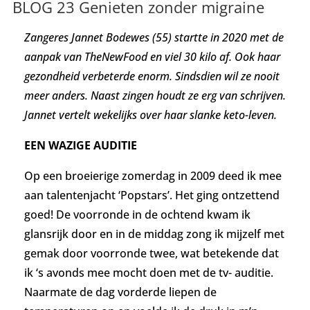
BLOG 23 Genieten zonder migraine
Zangeres J
annet Bodewes (55)
startte in 2020 met de
aanpak van TheNewFood en viel 30 kilo af. Ook haar
gezondheid verbeterde enorm. Sindsdien wil ze nooit
meer anders. Naast zingen houdt ze erg van schrijven.
Jannet vertelt wekelijks over haar slanke keto-leven.
EEN WAZIGE AUDITIE
Op een broeierige zomerdag in 2009 deed ik mee
aan talentenjacht ‘Popstars’. Het ging ontzettend
goed! De voorronde in de ochtend kwam ik
glansrijk door en in de middag zong ik mijzelf met
gemak door voorronde twee, wat betekende dat
ik ‘s avonds mee mocht doen met de tv- auditie.
Naarmate de dag vorderde liepen de