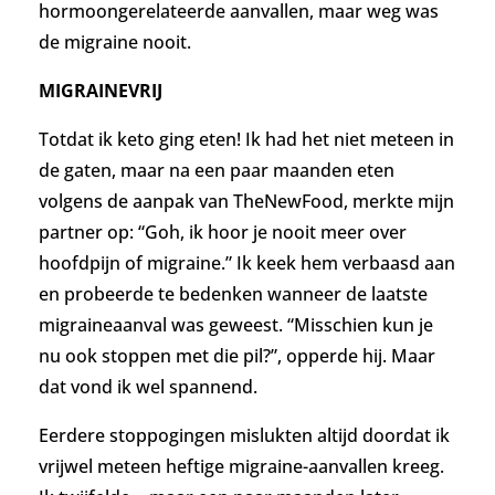
hormoongerelateerde aanvallen, maar weg was
de migraine nooit.
MIGRAINEVRIJ
Totdat ik keto ging eten! Ik had het niet meteen in
de gaten, maar na een paar maanden eten
volgens de aanpak van TheNewFood, merkte mijn
partner op: “Goh, ik hoor je nooit meer over
hoofdpijn of migraine.” Ik keek hem verbaasd aan
en probeerde te bedenken wanneer de laatste
migraineaanval was geweest. “Misschien kun je
nu ook stoppen met die pil?”, opperde hij. Maar
d
at vond ik wel spannend.
Eerdere stoppogingen mislukten altijd doordat ik
vrijwel meteen heftige migraine-aanvallen kreeg.