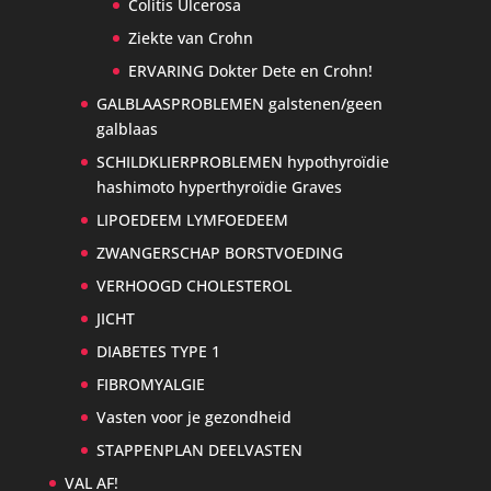
Colitis Ulcerosa
Ziekte van Crohn
ERVARING Dokter Dete en Crohn!
GALBLAASPROBLEMEN galstenen/geen
galblaas
SCHILDKLIERPROBLEMEN hypothyroïdie
hashimoto hyperthyroïdie Graves
LIPOEDEEM LYMFOEDEEM
ZWANGERSCHAP BORSTVOEDING
VERHOOGD CHOLESTEROL
JICHT
DIABETES TYPE 1
FIBROMYALGIE
Vasten voor je gezondheid
STAPPENPLAN DEELVASTEN
VAL AF!