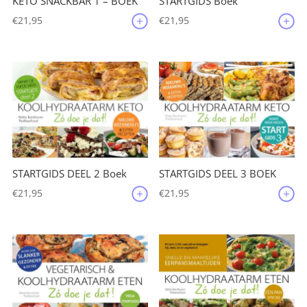
KETO SNACKBAR 1 – BOEK
STARTGIDS Boek
€
21,95
€
21,95
STARTGIDS DEEL 2 Boek
STARTGIDS DEEL 3 BOEK
€
21,95
€
21,95