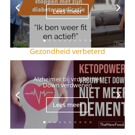
Lees meer
Gezondheid verbeterd
Alzheimer bij vrouw met
Down verdwenen
Lees meer