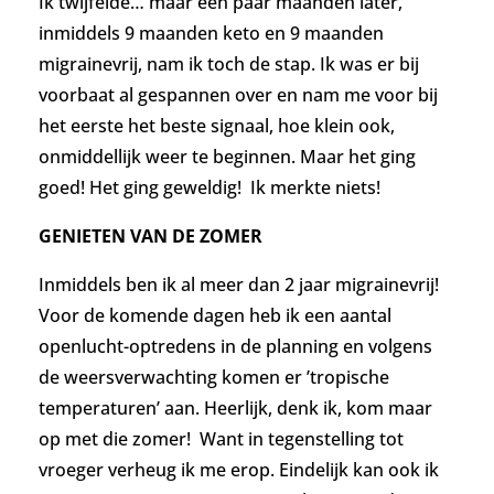
Ik twijfelde… maar e
en paar maanden later,
inmiddels 9 maanden keto en 9 maanden
migrainevrij, nam ik toch de stap. Ik was er bij
voorbaat al gespannen over en nam me voor bij
het eerste het beste signaal, hoe klein ook,
onmiddellijk weer te beginnen. Maar het ging
goed! Het ging geweldig! Ik merkte niets!
GENIETEN VAN DE ZOMER
Inmiddels ben ik al meer dan 2 jaar migrainevrij!
Voor de komende dagen heb ik een aantal
openlucht-optredens in de planning en volgens
de weersverwachting komen er ’tropische
temperaturen’ aan. Heerlijk, denk ik, kom maar
op met die zomer! Want in tegenstelling tot
vroeger verheug ik me erop. E
indelijk kan ook ik