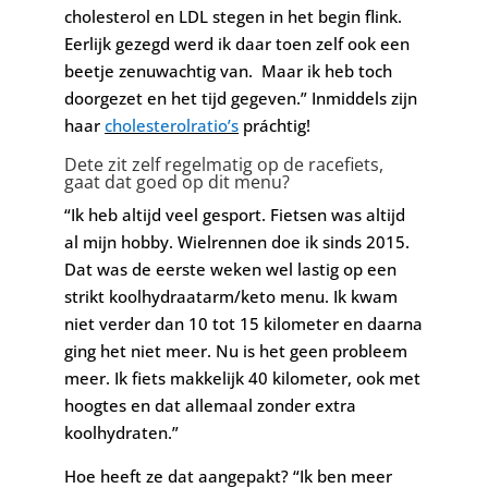
cholesterol en LDL stegen in het begin flink.
Eerlijk gezegd werd ik daar toen zelf ook een
beetje zenuwachtig van. Maar ik heb toch
doorgezet en het tijd gegeven.” Inmiddels zijn
haar
cholesterolratio’s
práchtig!
Dete zit zelf regelmatig op de racefiets,
gaat dat goed op dit menu?
“Ik heb altijd veel gesport. Fietsen was altijd
al mijn hobby. Wielrennen doe ik sinds 2015.
Dat was de eerste weken wel lastig op een
strikt koolhydraatarm/keto menu. Ik kwam
niet verder dan 10 tot 15 kilometer en daarna
ging het niet meer. Nu is het geen probleem
meer. Ik fiets makkelijk 40 kilometer, ook met
hoogtes en dat allemaal zonder extra
koolhydraten.”
Hoe heeft ze dat aangepakt? “Ik ben meer