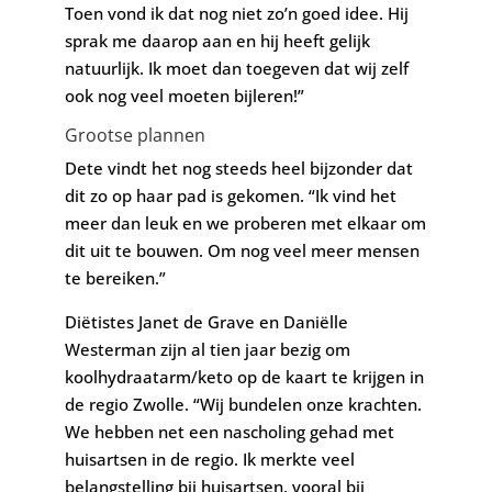
Toen vond ik dat nog niet zo’n goed idee. Hij
sprak me daarop aan en hij heeft gelijk
natuurlijk. Ik moet dan toegeven dat wij zelf
ook nog veel moeten bijleren!”
Grootse plannen
Dete vindt het nog steeds heel bijzonder dat
dit zo op haar pad is gekomen. “Ik vind het
meer dan leuk en we proberen met elkaar om
dit uit te bouwen. Om nog veel meer mensen
te bereiken.”
Diëtistes Janet de Grave en Daniëlle
Westerman zijn al tien jaar bezig om
koolhydraatarm/keto op de kaart te krijgen in
de regio Zwolle. “Wij bundelen onze krachten.
We hebben net een nascholing gehad met
huisartsen in de regio. Ik merkte veel
belangstelling bij huisartsen, vooral bij