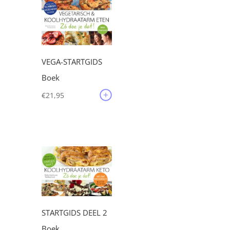
VEGA-STARTGIDS
Boek
€
21,95
STARTGIDS DEEL 2
Boek