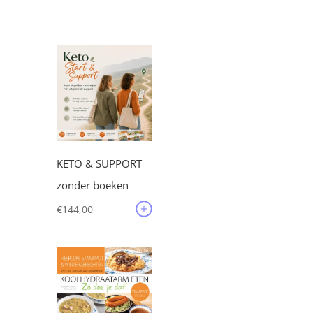
KETO & SUPPORT
zonder boeken
€
144,00