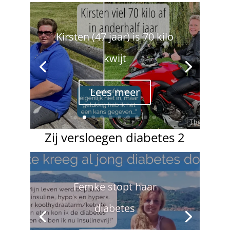
Kirsten (47 jaar) is 70 kilo
kwijt
Lees meer
Zij versloegen diabetes 2
Manja heeft spijt van haar
maagverkleining