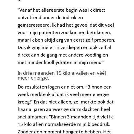
“Vanaf het allereerste begin was ik direct
ontzettend onder de indruk en
geïnteresseerd. Ik had het gevoel dat dit veel
voor mijn patiënten zou kunnen betekenen,
maar ik ben altijd erg van eerst zelf proberen.
Dus ik ging me er in verdiepen en ook zelf al
direct aan de gang met andere voeding en
met minder koolhydraten in mijn menu.”
In drie maanden 15 kilo afvallen en véél
meer energie.
De resultaten logen er niet om. “Binnen een
week merkte ik al dat ik veel meer energie
kreeg!” En dat niet alleen, ze merkte ook dat
haar al jaren aanwezige darmklachten heel
snel afnamen. “Binnen 3 maanden tijd viel ik
15 kilo af en normaliseerde mijn bloeddruk.
Zonder een moment honger te hebben. Het