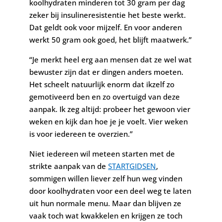
koolhydraten minderen tot 30 gram per dag
zeker bij insulineresistentie het beste werkt.
Dat geldt ook voor mijzelf. En voor anderen
werkt 50 gram ook goed, het blijft maatwerk.”
“Je merkt heel erg aan mensen dat ze wel wat
bewuster zijn dat er dingen anders moeten.
Het scheelt natuurlijk enorm dat ikzelf zo
gemotiveerd ben en zo overtuigd van deze
aanpak. Ik zeg altijd: probeer het gewoon vier
weken en kijk dan hoe je je voelt. Vier weken
is voor iedereen te overzien.”
Niet iedereen wil meteen starten met de
strikte aanpak van de
STARTGIDSEN
,
sommigen willen liever zelf hun weg vinden
door koolhydraten voor een deel weg te laten
uit hun normale menu. Maar dan blijven ze
vaak toch wat kwakkelen en krijgen ze toch