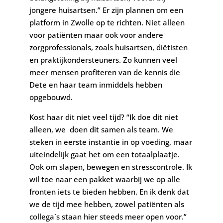
jongere huisartsen.”
Er zijn plannen om een
platform in Zwolle op te richten. Niet alleen
voor patiënten maar ook voor andere
zorgprofessionals, zoals huisartsen, diëtisten
en praktijkondersteuners. Zo kunnen veel
meer mensen profiteren van de kennis die
Dete en haar team inmiddels hebben
opgebouwd.
Kost haar dit niet veel tijd? “Ik doe dit niet
alleen, we doen dit samen als team. We
steken in eerste instantie in op voeding, maar
uiteindelijk gaat het om een totaalplaatje.
Ook om slapen, bewegen en stresscontrole. Ik
wil toe naar een pakket waarbij we op alle
fronten iets te bieden hebben. En ik denk dat
we de tijd mee hebben, zowel patiënten als
collega´s staan hier steeds meer open voor.”