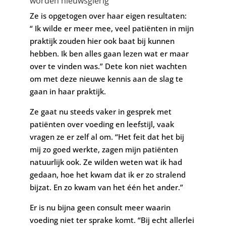
worden nieuwsgierig
Ze is opgetogen over haar eigen resultaten:
“ Ik wilde er meer mee, veel patiënten in mijn
praktijk zouden hier ook baat bij kunnen
hebben. Ik ben alles gaan lezen wat er maar
over te vinden was.” Dete kon niet wachten
om met deze nieuwe kennis aan de slag te
gaan in haar praktijk.
Ze gaat nu steeds vaker in gesprek met
patiënten over voeding en leefstijl, vaak
vragen ze er zelf al om. “Het feit dat het bij
mij zo goed werkte, zagen mijn patiënten
natuurlijk ook. Ze wilden weten wat ik had
gedaan, hoe het kwam dat ik er zo stralend
bijzat. En zo kwam van het één het ander.”
Er is nu bijna geen consult meer waarin
voeding niet ter sprake komt. “Bij echt allerlei