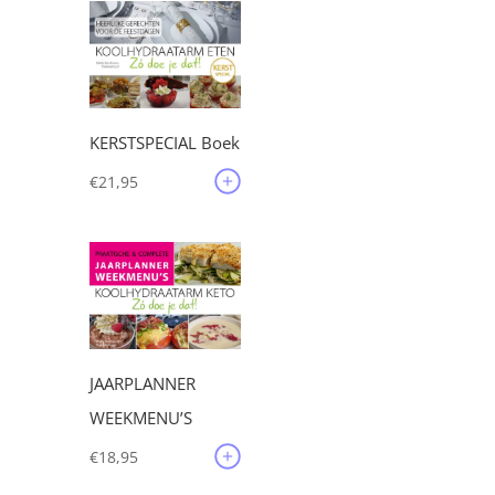
KERSTSPECIAL Boek
€
21,95
JAARPLANNER
WEEKMENU’S
€
18,95