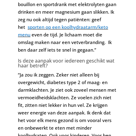
bouillon en sportdrank met elektrolyten gaan
drinken en meer magnesium gaan slikken. Ik
zeg nu ook altijd tegen patiënten: geef
het
sporten op een koolhydraatarm/keto
menu
even de tijd. Je lichaam moet die
omslag maken naar een vetverbranding. Ik
ben daar zelf iets te snel in gegaan.”
Is deze aanpak voor iedereen geschikt wat
haar betreft?
“Ja zou ik zeggen. Zeker niet alleen bij
overgewicht, diabetes type 2 of maag- en
darmklachten. Je ziet ook zoveel mensen met
vermoeidheidsklachten. Ze voelen zich niet
fit, zitten niet lekker in hun vel. Ze krijgen
weer energie van deze aanpak. Ik denk dat
het voor elk mens gezond is om vooral vers
en onbewerkt te eten met minder
koolhydraten. Ook voor kinderen. Voor hen