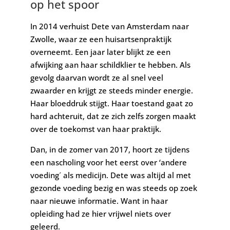
op het spoor
In 2014 verhuist Dete van Amsterdam naar
Zwolle, waar ze een huisartsenpraktijk
overneemt. Een jaar later blijkt ze een
afwijking aan haar schildklier te hebben. Als
gevolg daarvan wordt ze al snel veel
zwaarder en krijgt ze steeds minder energie.
Haar bloeddruk stijgt. Haar toestand gaat zo
hard achteruit, dat ze zich zelfs zorgen maakt
over de toekomst van haar praktijk.
Dan, in de zomer van 2017, hoort ze tijdens
een nascholing voor het eerst over ‘andere
voeding´ als medicijn. Dete was altijd al met
gezonde voeding bezig en was steeds op zoek
naar nieuwe informatie. Want in haar
opleiding had ze hier vrijwel niets over
geleerd.