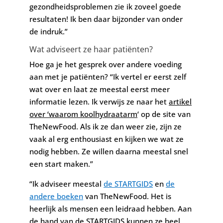
gezondheidsproblemen zie ik zoveel goede
resultaten! Ik ben daar bijzonder van onder
de indruk.”
Wat adviseert ze haar patiënten?
Hoe ga je het gesprek over andere voeding
aan met je patiënten? “Ik vertel er eerst zelf
wat over en laat ze meestal eerst meer
informatie lezen. Ik verwijs ze naar het
artikel
over ‘waarom koolhydraatarm
‘ op de site van
TheNewFood. Als ik ze dan weer zie, zijn ze
vaak al erg enthousiast en kijken we wat ze
nodig hebben. Ze willen daarna meestal snel
een start maken.”
“Ik adviseer meestal
de STARTGIDS
en
de
andere boeken
van TheNewFood. Het is
heerlijk als mensen een leidraad hebben. Aan
de hand van de STARTGIDS kunnen ze heel