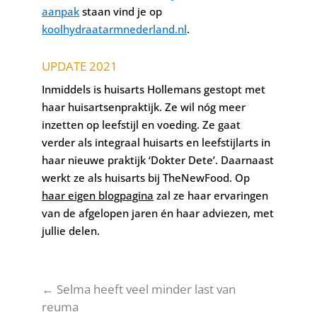
aanpak
staan vind je op
koolhydraatarmnederland.nl
.
UPDATE 2021
Inmiddels is huisarts Hollemans gestopt met
haar huisartsenpraktijk. Ze wil nóg meer
inzetten op leefstijl en voeding. Ze gaat
verder als integraal huisarts en leefstijlarts in
haar nieuwe praktijk ‘Dokter Dete’. Daarnaast
werkt ze als huisarts bij TheNewFood. Op
haar eigen blogpagina
zal ze haar ervaringen
van de afgelopen jaren én haar adviezen, met
jullie delen.
←
Selma heeft veel minder last van
reuma