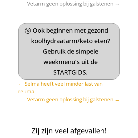
Vetarm geen oplossing bij galstenen
→
Ook beginnen met gezond
koolhydraatarm/keto eten?
Gebruik de simpele
weekmenu's uit de
STARTGIDS.
←
Selma heeft veel minder last van
reuma
Vetarm geen oplossing bij galstenen
→
Zij zijn veel afgevallen!