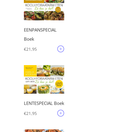
EENPANSPECIAL
Boek
€
21,95
LENTESPECIAL Boek
€
21,95