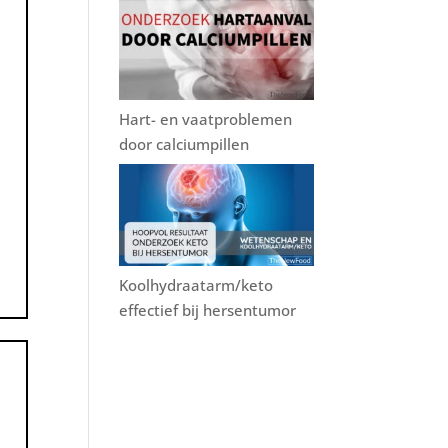
Hart- en vaatproblemen
door calciumpillen
Koolhydraatarm/keto
effectief bij hersentumor