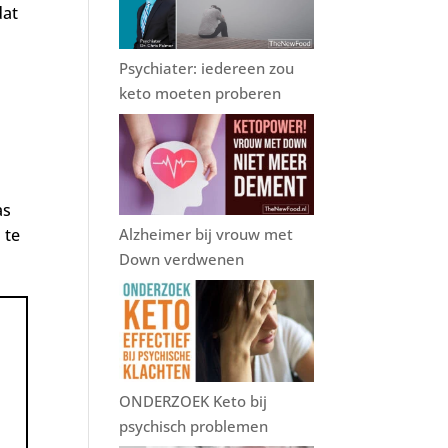
dat
Psychiater: iedereen zou
keto moeten proberen
as
 te
Alzheimer bij vrouw met
Down verdwenen
ONDERZOEK Keto bij
psychisch problemen