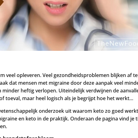
 veel opleveren. Veel gezondheidsproblemen blijken af te
 vaak dat mensen met migraine door deze aanpak veel mind
n minder heftig verlopen. Uiteindelijk verdwijnen de aanvall
 of toeval, maar heel logisch als je begrijpt hoe het werkt…
 wetenschappelijk onderzoek uit waarom keto zo goed werkt
graine en keto in de praktijk. Onderaan de pagina vind je t
ten.