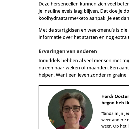
Deze hersencellen kunnen zich veel beter
je insulinelevels laag blijven. Dat doe j
koolhydraatarme/keto aanpak. Je eet dan
Met de startgidsen en weekmenu’s is die
informatie over het starten en nog extra t
Ervaringen van anderen
Inmiddels hebben al veel mensen met migr
na een paar weken of maanden. Een aanta
helpen. Want een leven zonder migraine,
Herdi Ooste
begon heb i
“Sinds mijn je
weer andere m
weer. Op het l