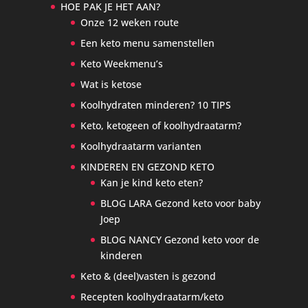
HOE PAK JE HET AAN?
Onze 12 weken route
Een keto menu samenstellen
Keto Weekmenu’s
Wat is ketose
Koolhydraten minderen? 10 TIPS
Keto, ketogeen of koolhydraatarm?
Koolhydraatarm varianten
KINDEREN EN GEZOND KETO
Kan je kind keto eten?
BLOG LARA Gezond keto voor baby
Joep
BLOG NANCY Gezond keto voor de
kinderen
Keto & (deel)vasten is gezond
Recepten koolhydraatarm/keto