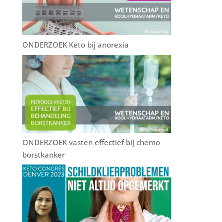
ONDERZOEK Keto bij anorexia
ONDERZOEK vasten effectief bij chemo
borstkanker