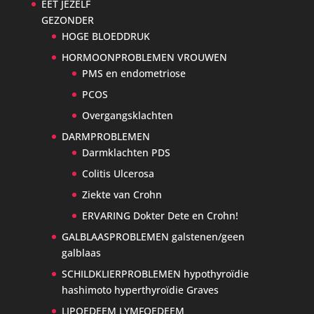
EET JEZELF
GEZONDER
HOGE BLOEDDRUK
HORMOONPROBLEMEN VROUWEN
PMS en endometriose
PCOS
Overgangsklachten
DARMPROBLEMEN
Darmklachten PDS
Colitis Ulcerosa
Ziekte van Crohn
ERVARING Dokter Dete en Crohn!
GALBLAASPROBLEMEN galstenen/geen
galblaas
SCHILDKLIERPROBLEMEN hypothyroïdie
hashimoto hyperthyroïdie Graves
LIPOEDEEM LYMFOEDEEM