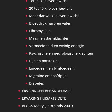
Tot 20 kilo overgewicht
20 tot 40 kilo overgewicht
Meer dan 40 kilo overgewicht
Bloeddruk hart- en vaten
Fibromyalgie
Maag- en darmklachten
Vermoeidheid en weinig energie
Psychische en neurologische klachten
Pijn en ontsteking
Lipoedeem en lymfoedeem
Migraine en hoofdpijn
Diabetes
ERVARINGEN BEHANDELAARS
ERVARING HUISARTS DETE
BLOGS Matty (keto sinds 2001)