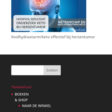
Koolhydraatarm/keto effectief bij hersentumor
TheNewFood
BOEKEN
& SHOP
NAAR DE WINKEL