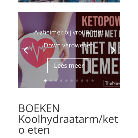
Alzheimer bij vrouw met
Down verdwenen
Lees meer
BOEKEN
Koolhydraatarm/ket
o eten