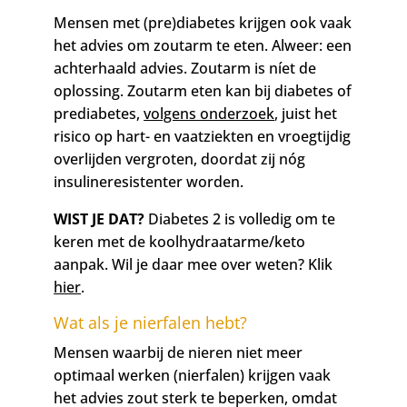
Mensen met (pre)diabetes krijgen ook vaak
het advies om zoutarm te eten. Alweer: een
achterhaald advies. Zoutarm is níet de
oplossing. Zoutarm eten kan bij diabetes of
prediabetes,
volgens onderzoek
, juist het
risico op hart- en vaatziekten en vroegtijdig
overlijden vergroten, doordat zij nóg
insulineresistenter worden.
WIST JE DAT?
Diabetes 2 is volledig om te
keren met de koolhydraatarme/keto
aanpak. Wil je daar mee over weten? Klik
hier
.
Wat als je nierfalen hebt?
Mensen waarbij de nieren niet meer
optimaal werken (nierfalen) krijgen vaak
het advies zout sterk te beperken, omdat