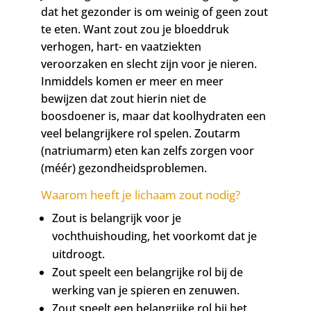
dat het gezonder is om weinig of geen zout
te eten. Want zout zou je bloeddruk
verhogen, hart- en vaatziekten
veroorzaken en slecht zijn voor je nieren.
Inmiddels komen er meer en meer
bewijzen dat zout hierin niet de
boosdoener is, maar dat koolhydraten een
veel belangrijkere rol spelen. Zoutarm
(natriumarm) eten kan zelfs zorgen voor
(méér) gezondheidsproblemen.
Waarom heeft je lichaam zout nodig?
Zout is belangrijk voor je
vochthuishouding, het voorkomt dat je
uitdroogt.
Zout speelt een belangrijke rol bij de
werking van je spieren en zenuwen.
Zout speelt een belangrijke rol bij het