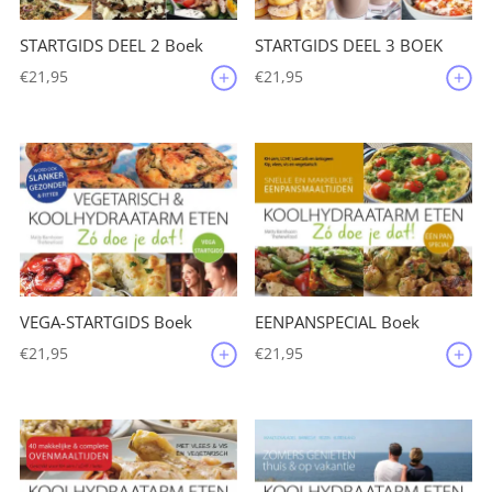
STARTGIDS DEEL 2 Boek
STARTGIDS DEEL 3 BOEK
€
21,95
€
21,95
VEGA-STARTGIDS Boek
EENPANSPECIAL Boek
€
21,95
€
21,95