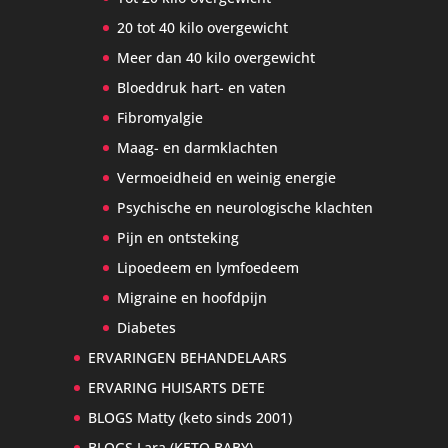
20 tot 40 kilo overgewicht
Meer dan 40 kilo overgewicht
Bloeddruk hart- en vaten
Fibromyalgie
Maag- en darmklachten
Vermoeidheid en weinig energie
Psychische en neurologische klachten
Pijn en ontsteking
Lipoedeem en lymfoedeem
Migraine en hoofdpijn
Diabetes
ERVARINGEN BEHANDELAARS
ERVARING HUISARTS DETE
BLOGS Matty (keto sinds 2001)
BLOGS Lara (KETO BABY)