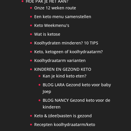
HOE PAK JE HET AAN?
Onze 12 weken route
Een keto menu samenstellen
Keto Weekmenu’s
Wat is ketose
Koolhydraten minderen? 10 TIPS
Keto, ketogeen of koolhydraatarm?
Koolhydraatarm varianten
KINDEREN EN GEZOND KETO
Kan je kind keto eten?
BLOG LARA Gezond keto voor baby
Joep
BLOG NANCY Gezond keto voor de
kinderen
Keto & (deel)vasten is gezond
Recepten koolhydraatarm/keto