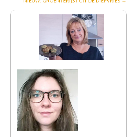
NIEUW: GROENTERIJST UIT DE DIEPVRIES
→