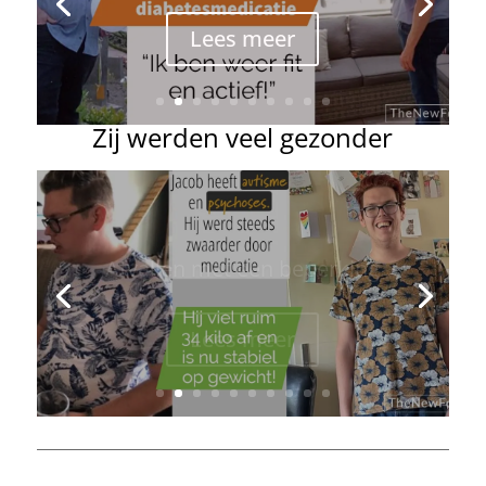
Lees meer
Zij werden veel gezonder
Afvallen met een beperking
Lees meer