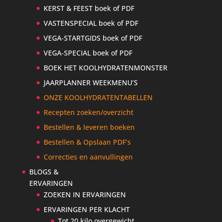
KERST & FEEST boek of PDF
VASTENSPECIAL boek of PDF
VEGA-STARTGIDS boek of PDF
VEGA-SPECIAL boek of PDF
BOEK HET KOOLHYDRATENMONSTER
JAARPLANNER WEEKMENU’S
ONZE KOOLHYDRATENTABELLEN
Recepten zoeken/overzicht
Bestellen & leveren boeken
Bestellen & Opslaan PDF’s
Correcties en aanvullingen
BLOGS &
ERVARINGEN
ZOEKEN IN ERVARINGEN
ERVARINGEN PER KLACHT
Tot 20 kilo overgewicht