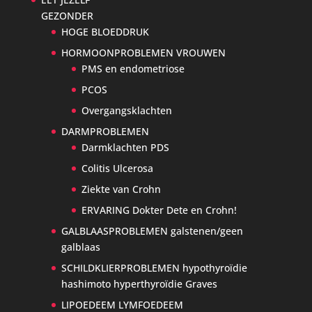
GEZONDER
HOGE BLOEDDRUK
HORMOONPROBLEMEN VROUWEN
PMS en endometriose
PCOS
Overgangsklachten
DARMPROBLEMEN
Darmklachten PDS
Colitis Ulcerosa
Ziekte van Crohn
ERVARING Dokter Dete en Crohn!
GALBLAASPROBLEMEN galstenen/geen
galblaas
SCHILDKLIERPROBLEMEN hypothyroïdie
hashimoto hyperthyroïdie Graves
LIPOEDEEM LYMFOEDEEM