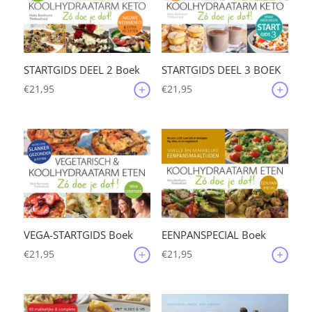
STARTGIDS DEEL 2 Boek
STARTGIDS DEEL 3 BOEK
€
21,95
€
21,95
VEGA-STARTGIDS Boek
EENPANSPECIAL Boek
€
21,95
€
21,95