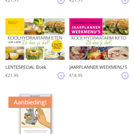
JAARPLANNER WEEKMENU’S
LENTESPECIAL Boek
€
18,95
€
21,95
Aanbieding!