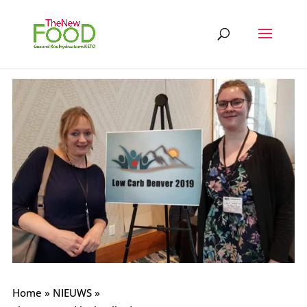
Home
»
NIEUWS
»