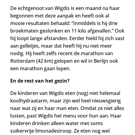
De echtgenoot van Wigdis is een maand na haar
begonnen met deze aanpak en heeft ook al
mooie resultaten behaald: “Inmiddels is hij drie
broekmaten geslonken en 11 kilo afgevallen.” Ook
hij loopt lange afstanden. Eerder hield hij zich vast
aan gelletjes, maar dat heeft hij nu niet meer
nodig. Hij heeft zelfs recent de marathon van
Rotterdam (42 km) gelopen en wil in Berlijn ook
een marathon gaan lopen.
En de rest van het gezin?
De kinderen van Wigdis eten (nog) niet helemaal
koolhydraatarm, maar zijn wel heel nieuwsgierig
naar wat zij en haar man eten. Omdat ze niet alles
lusten, past Wigdis het menu voor hun aan. Haar
kinderen drinken alleen water met soms
suikervrije limonadesiroop. Ze eten nog wel