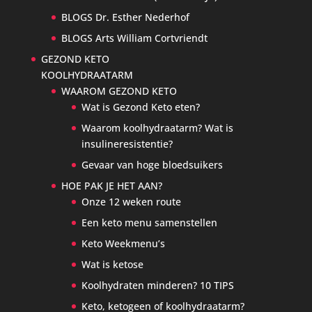
BLOGS Dr. Esther Nederhof
BLOGS Arts William Cortvriendt
GEZOND KETO
KOOLHYDRAATARM
WAAROM GEZOND KETO
Wat is Gezond Keto eten?
Waarom koolhydraatarm? Wat is
insulineresistentie?
Gevaar van hoge bloedsuikers
HOE PAK JE HET AAN?
Onze 12 weken route
Een keto menu samenstellen
Keto Weekmenu’s
Wat is ketose
Koolhydraten minderen? 10 TIPS
Keto, ketogeen of koolhydraatarm?