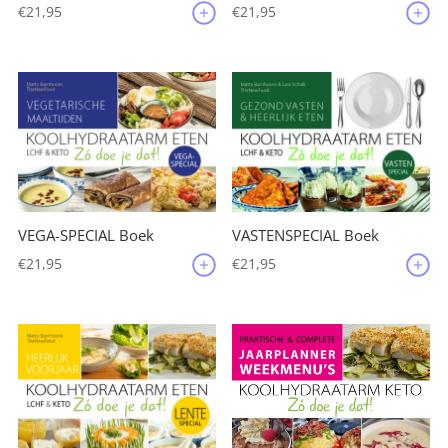
€
21,95
€
21,95
VEGA-SPECIAL Boek
VASTENSPECIAL Boek
€
21,95
€
21,95