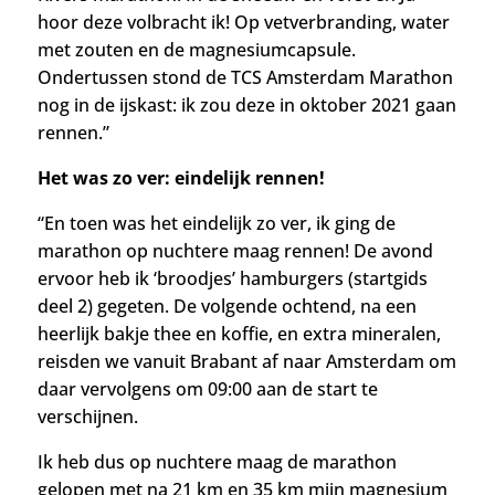
hoor deze volbracht ik! Op vetverbranding, water
met zouten en de magnesiumcapsule.
Ondertussen stond de TCS Amsterdam Marathon
nog in de ijskast: ik zou deze in oktober 2021 gaan
rennen.”
Het was zo ver: eindelijk rennen!
“En toen was het eindelijk zo ver, ik ging de
marathon op nuchtere maag rennen! De
avond
ervoor heb ik ‘broodjes’ hamburgers (startgids
deel 2) gegeten. De volgende ochtend, na een
heerlijk bakje thee en koffie, en extra mineralen,
reisden we vanuit Brabant af naar Amsterdam om
daar vervolgens om 09:00 aan de start te
verschijnen.
Ik heb dus op nuchtere maag de marathon
gelopen met na 21 km en 35 km mijn magnesium