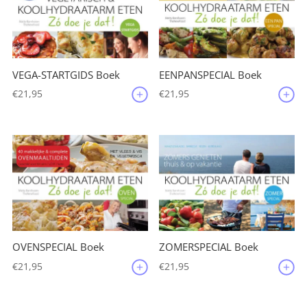
VEGA-STARTGIDS Boek
EENPANSPECIAL Boek
€
21,95
€
21,95
OVENSPECIAL Boek
ZOMERSPECIAL Boek
€
21,95
€
21,95