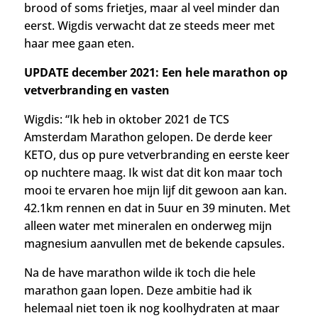
brood of soms frietjes, maar al veel minder dan
eerst. Wigdis verwacht dat ze steeds meer met
haar mee gaan eten.
UPDATE december 2021: Een hele marathon op
vetverbranding en vasten
Wigdis: “Ik heb in oktober 2021 de TCS
Amsterdam Marathon gelopen. De derde keer
KETO, dus op pure vetverbranding en eerste keer
op nuchtere maag.
Ik wist dat dit kon maar toch
mooi te ervaren hoe mijn lijf dit gewoon aan kan.
42.1km rennen en dat in 5uur en 39 minuten. Met
alleen water met mineralen en onderweg mijn
magnesium aanvullen met de bekende capsules.
Na de have marathon wilde ik toch die hele
marathon gaan lopen. Deze ambitie had ik
helemaal niet toen ik nog koolhydraten at maar