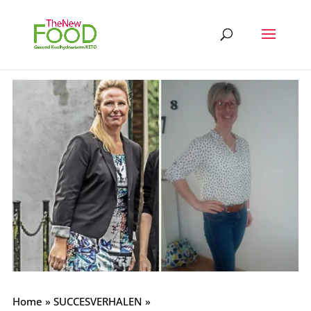
Home
»
SUCCESVERHALEN
»