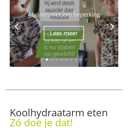
Afvallen met een beperking
Lees meer
Koolhydraatarm eten
Zó doe je dat!