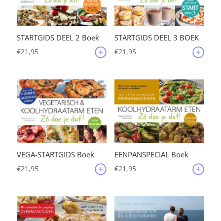
STARTGIDS DEEL 2 Boek
STARTGIDS DEEL 3 BOEK
€
21,95
€
21,95
VEGA-STARTGIDS Boek
EENPANSPECIAL Boek
€
21,95
€
21,95