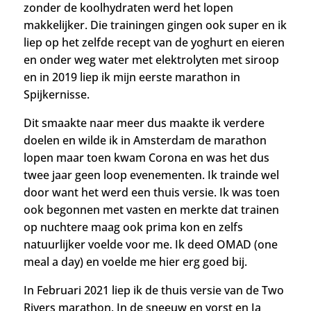
zonder de koolhydraten werd het lopen
makkelijker.
Die trainingen gingen ook super en ik
liep op het zelfde recept van de yoghurt en eieren
en onder weg water met elektrolyten met siroop
en in 2019 liep ik mijn eerste marathon in
Spijkernisse.
Dit smaakte naar meer dus maakte ik verdere
doelen en wilde ik in Amsterdam de marathon
lopen maar toen kwam Corona en was het dus
twee jaar geen loop evenementen. Ik trainde wel
door want het werd een thuis versie.
Ik was toen
ook begonnen met vasten en merkte dat trainen
op nuchtere maag ook prima kon en zelfs
natuurlijker voelde voor me. Ik deed OMAD (one
meal a day) en voelde me hier erg goed bij.
In Februari 2021 liep ik de thuis versie van de Two
Rivers marathon. In de sneeuw en vorst en Ja