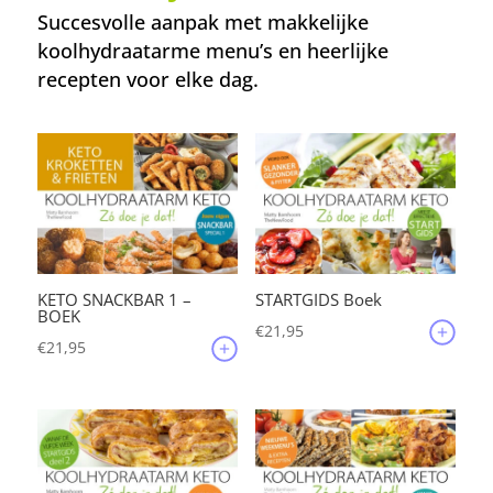
Succesvolle aanpak met makkelijke
koolhydraatarme menu’s en heerlijke
recepten voor elke dag.
KETO SNACKBAR 1 –
STARTGIDS Boek
BOEK
€
21,95
€
21,95