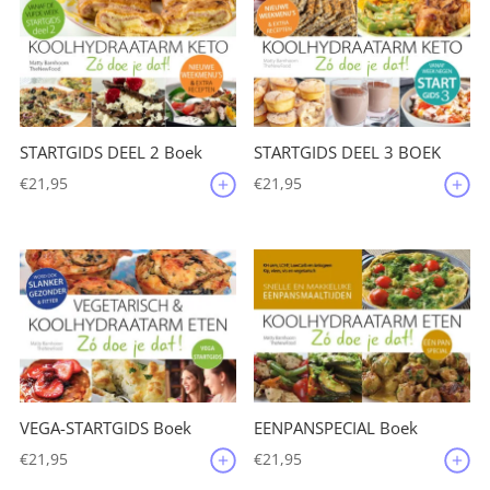
STARTGIDS DEEL 2 Boek
STARTGIDS DEEL 3 BOEK
€
21,95
€
21,95
VEGA-STARTGIDS Boek
EENPANSPECIAL Boek
€
21,95
€
21,95