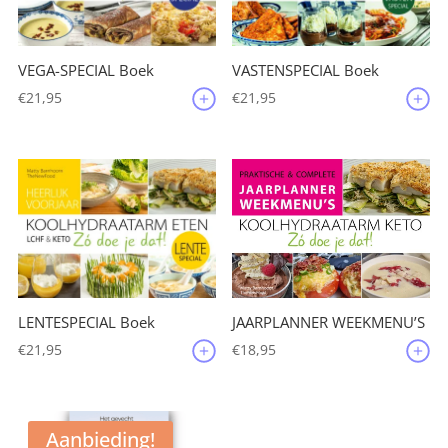
VEGA-SPECIAL Boek
VASTENSPECIAL Boek
€
21,95
€
21,95
JAARPLANNER WEEKMENU’S
LENTESPECIAL Boek
€
18,95
€
21,95
Aanbieding!