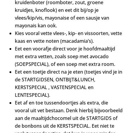
kruidenboter (roomboter, zout, groene
kruidjes, knoflook) en eet dit bij/op je
vlees/kip/vis, mayonaise of een sausje van
mayonais kan ook.
Kies vooral vette vlees-, kip- en vissoorten, vette
kaas en vette noten (macadamia’s).
Eet een voorafje direct voor je hoofdmaaltijd
met extra vetten, zoals soep met avocado
(SOEPSPECIAL), of een soep met extra room.
Eet een toetje direct na je eten (toetjes vind je in
de STARTGIDSEN, ONTBIJT&LUNCH,
KERSTSPECIAL , VASTENSPECIAL en
LENTESPECIAL).
Eet af en toe tussendoortjes als extra, die
vooral uit vet bestaan. Denk hierbij bijvoorbeeld
aan de maaltijdchocomel uit de STARTGIDS of
de bonbons uit de KERSTSPECIAL. Eet niet te