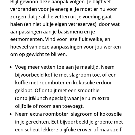
Blijf gewoon deze aanpak volgen. Je blijft vet
verbranden voor je energie. Je moet er nu voor
zorgen dat je al die vetten uit je voeding gaat
halen (en niet uit je eigen vetreserves) door wat
aanpassingen aan je basismenu en je
eetmomenten. Vind voor jezelf uit welke, en
hoeveel van deze aanpassingen voor jou werken
om op gewicht te blijven.
Voeg meer vetten toe aan je maaltijd. Neem
bijvoorbeeld koffie met slagroom toe, of een
koffie met roomboter en kokosolie erdoor
geklopt. Of ontbijt met een smoothie
(ontbijt&lunch special) waar je ruim extra
olijfolie of room aan toevoegt.
Neem extra roomboter, slagroom of kokosolie
in je gerechten. Eet bijvoorbeeld je groente met
een scheut lekkere olijfolie erover of maak zelf