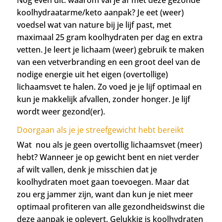
koolhydraatarme/keto aanpak? Je eet (weer)
voedsel wat van nature bij je lijf past, met
maximaal 25 gram koolhydraten per dag en extra
vetten. Je leert je lichaam (weer) gebruik te maken
van een vetverbranding en een groot deel van de
nodige energie uit het eigen (overtollige)
lichaamsvet te halen. Zo voed je je lijf optimaal en
kun je makkelijk afvallen, zonder honger. Je lijf
wordt weer gezond(er).
Doorgaan als je je streefgewicht hebt bereikt
Wat nou als je geen overtollig lichaamsvet (meer)
hebt? Wanneer je op gewicht bent en niet verder
af wilt vallen, denk je misschien dat je
koolhydraten moet gaan toevoegen. Maar dat
zou erg jammer zijn, want dan kun je niet meer
optimaal profiteren van alle gezondheidswinst die
deze aanpak je oplevert.
Gelukkig is koolhydraten