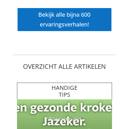
Bekijk alle bijna 600
ervaringsverhalen!
OVERZICHT ALLE ARTIKELEN
HANDIGE
TIPS
Wanneer zijn