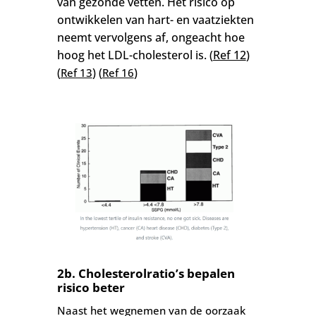
van gezonde vetten.
Het risico op
ontwikkelen van hart- en vaatziekten
neemt vervolgens af, ongeacht hoe
hoog het LDL-cholesterol is.
(
Ref 12
)
(
) (
)
Ref 13
Ref 16
2b. Cholesterolratio’s bepalen
risico beter
Naast het wegnemen van de oorzaak