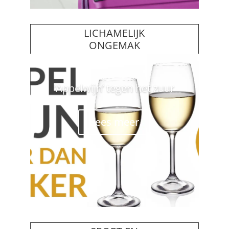
LICHAMELIJK
ONGEMAK
‘Appelwijn’ tegen het zuur
Lees meer