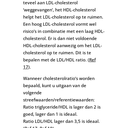
teveel aan LDL-cholesterol
‘weggevangen’, het HDL-cholesterol
helpt het LDL-cholesterol op te ruimen.
Een hoog LDL-cholesterol vormt wel
risico’s in combinatie met een laag HDL-
cholesterol. Er is dan niet voldoende
HDL-cholesterol aanwezig om het LDL-
cholesterol op te ruimen. Dit is te
bepalen met de LDL/HDL ratio. (
Ref
17
).
Wanneer cholesterolratio’s worden
bepaald, kunt u uitgaan van de
volgende
streefwaarden/referentiewaarden:
Ratio triglyceride/HDL is lager dan 2 is
goed, lager dan 1 is ideaal.
Ratio LDL/HDL lager dan 3,5 is ideaal.