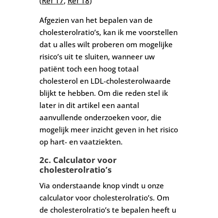
(
Ref 17
,
Ref 18
)
Afgezien van het bepalen van de
cholesterolratio’s, kan ik me voorstellen
dat u alles wilt proberen om mogelijke
risico’s uit te sluiten, wanneer uw
patiënt toch een hoog totaal
cholesterol en LDL-cholesterolwaarde
blijkt te hebben. Om die reden stel ik
later in dit artikel een aantal
aanvullende onderzoeken voor, die
mogelijk meer inzicht geven in het risico
op hart- en vaatziekten.
2c. Calculator voor
cholesterolratio’s
Via onderstaande knop vindt u onze
calculator voor cholesterolratio’s. Om
de cholesterolratio’s te bepalen heeft u