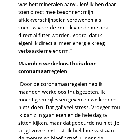
was het: mineralen aanvullen! Ik ben daar
toen direct mee begonnen: mijn
afkickverschijnselen verdwenen als
sneeuw voor de zon. Ik voelde me ook
direct al fitter worden. Vooral dat ik
eigenlijk direct al meer energie kreeg
verbaasde me enorm!”
Maanden werkeloos thuis door
coronamaatregelen
“Door de coronamaatregelen heb ik
maanden werkeloos thuisgezeten. Ik
mocht geen rijlessen geven en we konden
niets doen. Dat gaf veel stress. Vroeger zou
ik dan zijn gaan eten en de hele dag tv
zitten kijken, maar dat gebeurde nu niet. Je
krijgt zoveel eetrust. Ik hield me vast aan
de menu’s en bleef actief. Tijdens de