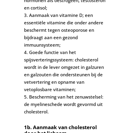
hormonen als oestrogeen, testosteron
en cortisol;
3. Aanmaak van vitamine D; een
essentiële vitamine die onder andere
beschermt tegen osteoporose en
bijdraagt aan een gezond
immuunsysteem;
4. Goede functie van het
spijsverteringssysteem: cholesterol
wordt in de lever omgezet in galzuren
en galzouten die ondersteunen bij de
vetvertering en opname van
vetoplosbare vitaminen;
5. Bescherming van het zenuwstelsel:
de myelineschede wordt gevormd uit
cholesterol.
1b. Aanmaak van cholesterol