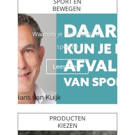
SPORT EN
BEWEGEN
Waarom je niet afvalt van
sporten
Lees meer
PRODUCTEN
KIEZEN