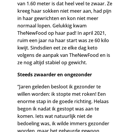
van 1.60 meter is dat heel veel te zwaar. Ze
kreeg haar sokken niet meer aan, had pijn
in haar gewrichten en kon niet meer
normaal lopen. Gelukkig kwam
TheNewFood op haar pad! In april 2021,
ruim een jaar na haar start was ze 60 kilo
kwijt. Sindsdien eet ze elke dag keto
volgens de aanpak van TheNewFood en is
ze nog altijd stabiel op gewicht.
Steeds zwaarder en ongezonder
“Jaren geleden besloot ik gezonder te
willen worden: ik stopte met roken! Een
enorme stap in de goede richting. Helaas
begon ik nadat ik gestopt was aan te
komen. Iets wat natuurlijk niet de
bedoeling was, ik wilde immers gezonder
worden, maar het gebeurde gewoon.