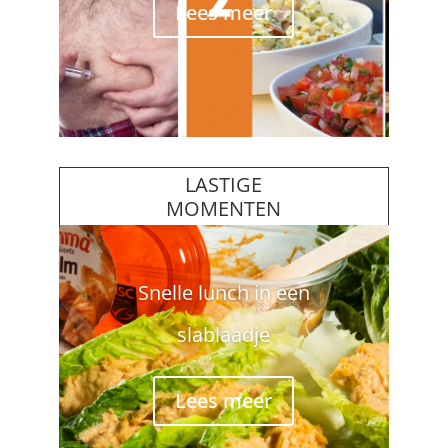
Lees meer
LASTIGE
MOMENTEN
Snelle lunch in een
slablaadje
Lees meer