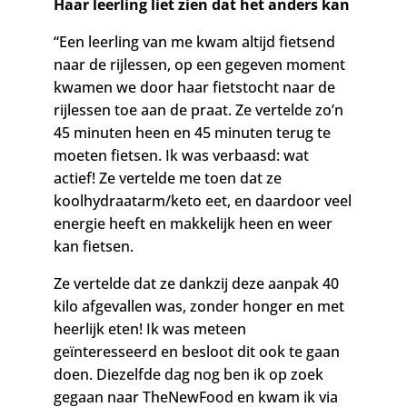
Haar leerling liet zien dat het anders kan
“Een leerling van me kwam altijd fietsend
naar de rijlessen, op een gegeven moment
kwamen we door haar fietstocht naar de
rijlessen toe aan de praat. Ze vertelde zo’n
45 minuten heen en 45 minuten terug te
moeten fietsen. Ik was verbaasd: wat
actief! Ze vertelde me toen dat ze
koolhydraatarm/keto eet, en daardoor veel
energie heeft en makkelijk heen en weer
kan fietsen.
Z
e vertelde dat ze dankzij deze aanpak 40
kilo afgevallen was, zonder honger en met
heerlijk eten! Ik was meteen
geïnteresseerd en besloot dit ook te gaan
doen. Diezelfde dag nog ben ik op zoek
gegaan naar TheNewFood en kwam ik via