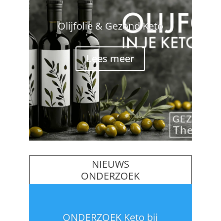
Olijfolie & Gezond Keto
Lees meer
NIEUWS
ONDERZOEK
ONDERZOEK Keto bij