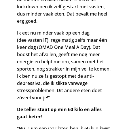
lockdown ben ik zelf gestart met vasten,
dus minder vaak eten. Dat bevalt me heel
erg goed.
Ik eet nu minder vaak op een dag
(deelvasten IF), regelmatig zelfs maar één
keer dag (OMAD One Meal A Day). Dat
boost het afvallen, geeft me nog meer
energie en helpt me om, samen met het
sporten, nog strakker in mijn vel te komen.
Ik ben nu zelfs gestopt met de anti-
depressiva, die ik slikte vanwege
stressproblemen. Dit andere eten doet
zóveel voor je!”
De teller staat op min 60 kilo en alles
gaat beter!
“Nu, ruim een jaar later, ben ik 60 kilo kwijt