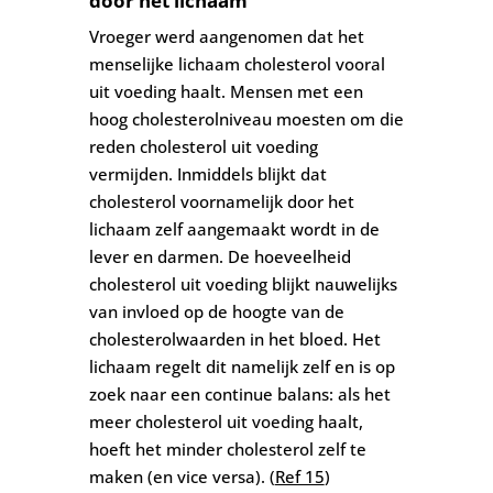
door het lichaam
Vroeger werd aangenomen dat het
menselijke lichaam cholesterol vooral
uit voeding haalt. Mensen met een
hoog cholesterolniveau moesten om die
reden cholesterol uit voeding
vermijden. Inmiddels blijkt dat
cholesterol voornamelijk door het
lichaam zelf aangemaakt wordt in de
lever en darmen. De hoeveelheid
cholesterol uit voeding blijkt nauwelijks
van invloed op de hoogte van de
cholesterolwaarden in het bloed. Het
lichaam regelt dit namelijk zelf en is op
zoek naar een continue balans: als het
meer cholesterol uit voeding haalt,
hoeft het minder cholesterol zelf te
maken (en vice versa). (
Ref 15
)