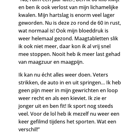
en
ben ik ook verlost van mijn lichamelijke
kwalen. Mijn hartslag is enorm veel lager
geworden. Nu is deze zo rond de 60 in rust,
wat normaal is! Ook mijn bloeddruk is
weer helemaal gezond.
Maagtabletten slik
ik ook niet meer, daar kon ik al vrij snel
mee stoppen. Nooit heb ik meer last gehad
van maagzuur en maagpijn.
I
k kan nu écht alles weer doen. Veters
strikken, de auto in en uit springen… Ik heb
geen pijn meer in mijn gewrichten en loop
weer recht en als een kieviet. Ik zie er
jonger uit en ben fit! Ik sport nog steeds
veel. Voor de lol heb ik mezelf nu weer een
keer gefilmd tijdens het sporten. Wat een
verschil!
”