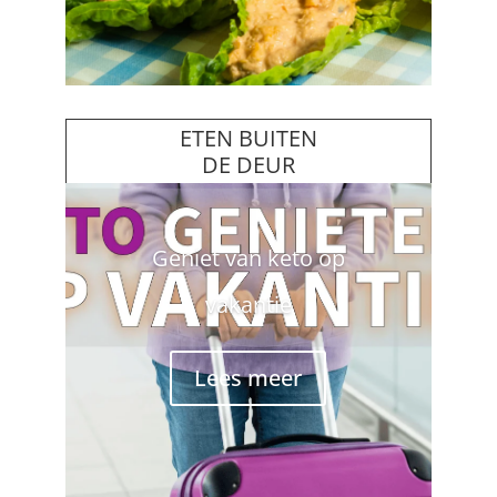
ETEN BUITEN
DE DEUR
Geniet van keto op
vakantie
Lees meer