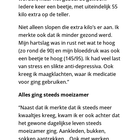
Iedere keer een beetje, met uiteindelijk 55
kilo extra op de teller.
Niet alleen slopen die extra kilo’s er aan. Ik
merkte ook dat ik minder gezond werd.
Mijn hartslag was in rust net wat te hoog
(zo rond de 90) en mijn bloeddruk was ook
een beetje te hoog (145/95). Ik had veel last
van stress en slikte anti-depressiva. Ook
kreeg ik maagklachten, waar ik medicatie
voor ging gebruiken.”
Alles ging steeds moeizamer
“Naast dat ik merkte dat ik steeds meer
kwaaltjes kreeg, kwam ik er ook achter dat
het gewone dagelijkse leven steeds
moeizamer ging. Aankleden, bukken,
sokken aantrekken… Ook met werken