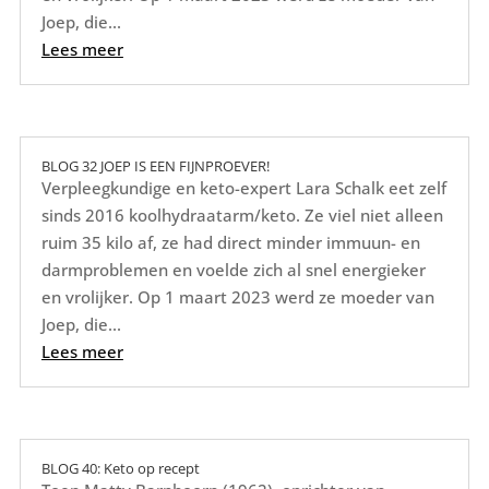
Joep, die...
Lees meer
BLOG 32 JOEP IS EEN FIJNPROEVER!
Verpleegkundige en keto-expert Lara Schalk eet zelf
sinds 2016 koolhydraatarm/keto. Ze viel niet alleen
ruim 35 kilo af, ze had direct minder immuun- en
darmproblemen en voelde zich al snel energieker
en vrolijker. Op 1 maart 2023 werd ze moeder van
Joep, die...
Lees meer
BLOG 40: Keto op recept