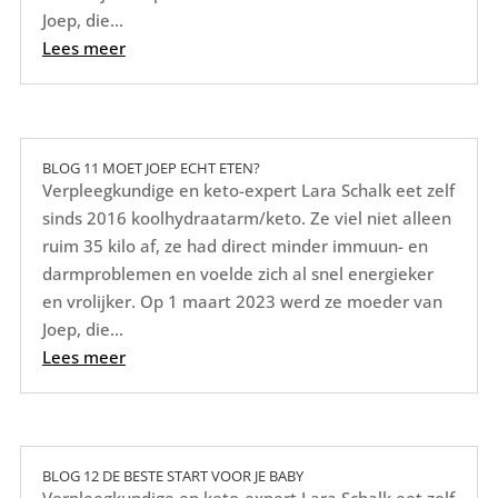
Joep, die...
Lees meer
BLOG 11 MOET JOEP ECHT ETEN?
Verpleegkundige en keto-expert Lara Schalk eet zelf
sinds 2016 koolhydraatarm/keto. Ze viel niet alleen
ruim 35 kilo af, ze had direct minder immuun- en
darmproblemen en voelde zich al snel energieker
en vrolijker. Op 1 maart 2023 werd ze moeder van
Joep, die...
Lees meer
BLOG 12 DE BESTE START VOOR JE BABY