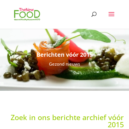
Berichten vóór 2015
Gezond nieuws
Zoek in ons berichte archief vóór
2015