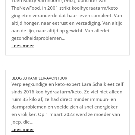
Toen Matty Barnhoorn (1962), oprichter van
TheNewFood, in 2001 strikt koolhydraatarm/keto
ging eten veranderde dat haar leven compleet. Van
altijd honger, naar eetrust en verzadiging. Van altijd
aan de lijn, naar altijd op gewicht. Van allerlei
gezondheidsproblemen,...
Lees meer
BLOG 33 KAMPEER-AVONTUUR
Verpleegkundige en keto-expert Lara Schalk eet zelf
sinds 2016 koolhydraatarm/keto. Ze viel niet alleen
ruim 35 kilo af, ze had direct minder immuun- en
darmproblemen en voelde zich al snel energieker
en vrolijker. Op 1 maart 2023 werd ze moeder van
Joep, die...
Lees meer