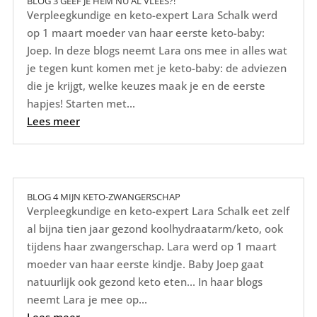
BLOG 3 GEEF JE HEM NU AL VLEES?!
Verpleegkundige en keto-expert Lara Schalk werd
op 1 maart moeder van haar eerste keto-baby:
Joep. In deze blogs neemt Lara ons mee in alles wat
je tegen kunt komen met je keto-baby: de adviezen
die je krijgt, welke keuzes maak je en de eerste
hapjes! Starten met...
Lees meer
BLOG 4 MIJN KETO-ZWANGERSCHAP
Verpleegkundige en keto-expert Lara Schalk eet zelf
al bijna tien jaar gezond koolhydraatarm/keto, ook
tijdens haar zwangerschap. Lara werd op 1 maart
moeder van haar eerste kindje. Baby Joep gaat
natuurlijk ook gezond keto eten... In haar blogs
neemt Lara je mee op...