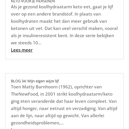
KETO VOOR JE HERSENEN
Als je gezond koolhydraatarm keto eet, gaat je lijf
over op een andere brandstof. In plaats van
koolhydraten maakt het dan meer gebruik van
ketonen uit vet. Dat kan veel verschil maken, vooral
als je insulineresistent bent. In deze serie bekijken
we steeds 10...
Lees meer
BLOG 34: Mijn eigen wijze lijf
Toen Matty Barnhoorn (1962), oprichter van
TheNewFood, in 2001 strikt koolhydraatarm/keto
ging eten veranderde dat haar leven compleet. Van
altijd honger, naar eetrust en verzadiging. Van altijd
aan de lijn, naar altijd op gewicht. Van allerlei
gezondheidsproblemen,...